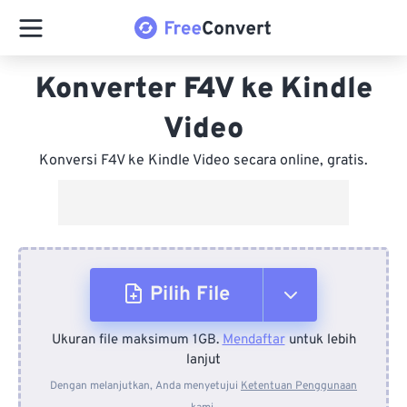
Konverter F4V ke Kindle
Video
Konversi F4V ke Kindle Video secara online, gratis.
Pilih File
Ukuran file maksimum 1GB.
Mendaftar
untuk lebih
Dari Perangkat
lanjut
Dengan melanjutkan, Anda menyetujui
Ketentuan Penggunaan