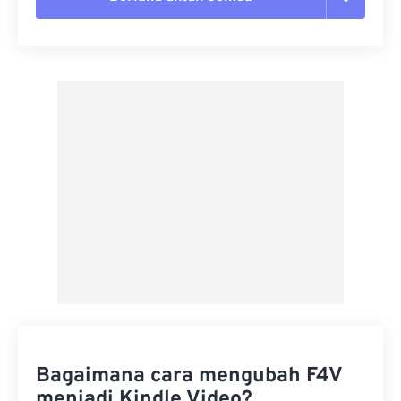
Setel ulang semua opsi
Terapkan dari Preset
Simpan sebagai Preset
Bagaimana cara mengubah F4V
menjadi Kindle Video?