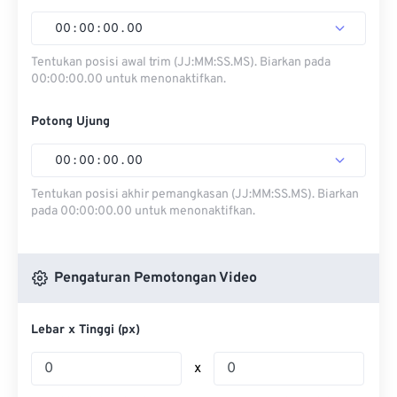
00
:
00
:
00
.
00
Tentukan posisi awal trim (JJ:MM:SS.MS). Biarkan pada
00:00:00.00 untuk menonaktifkan.
Potong Ujung
00
:
00
:
00
.
00
Tentukan posisi akhir pemangkasan (JJ:MM:SS.MS). Biarkan
pada 00:00:00.00 untuk menonaktifkan.
Pengaturan Pemotongan Video
Lebar x Tinggi (px)
x