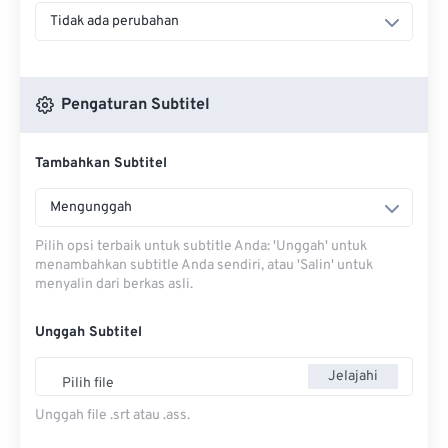
Tidak ada perubahan
Pengaturan Subtitel
Tambahkan Subtitel
Mengunggah
Pilih opsi terbaik untuk subtitle Anda: 'Unggah' untuk
menambahkan subtitle Anda sendiri, atau 'Salin' untuk
menyalin dari berkas asli.
Unggah Subtitel
Jelajahi
Pilih file
Unggah file .srt atau .ass.