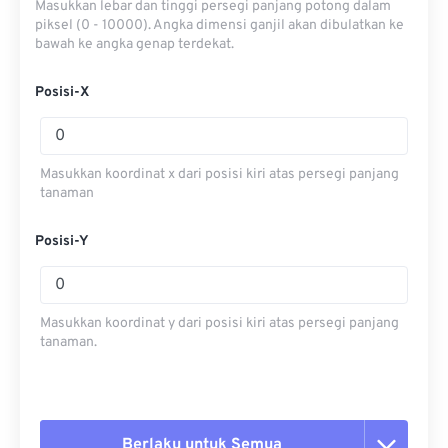
Masukkan lebar dan tinggi persegi panjang potong dalam
piksel (0 - 10000). Angka dimensi ganjil akan dibulatkan ke
bawah ke angka genap terdekat.
Posisi-X
Masukkan koordinat x dari posisi kiri atas persegi panjang
tanaman
Posisi-Y
Masukkan koordinat y dari posisi kiri atas persegi panjang
tanaman.
Berlaku untuk Semua