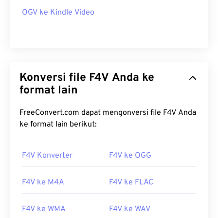
OGV ke Kindle Video
Konversi file F4V Anda ke
format lain
FreeConvert.com dapat mengonversi file F4V Anda
ke format lain berikut:
F4V Konverter
F4V ke OGG
F4V ke M4A
F4V ke FLAC
F4V ke WMA
F4V ke WAV