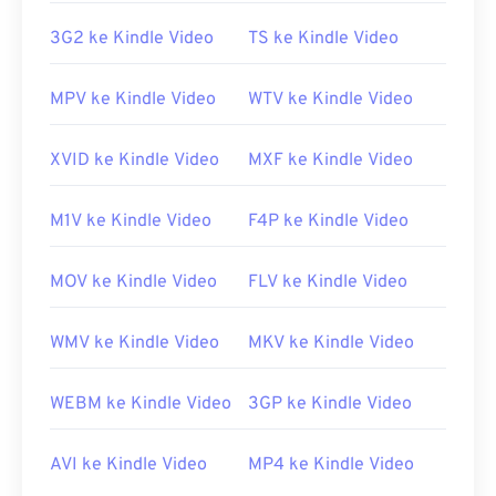
https://en.wikipedia.org/wiki/Flash_Video
3G2 ke Kindle Video
TS ke Kindle Video
https://www.iso.org/standar/68960.html
MPV ke Kindle Video
WTV ke Kindle Video
XVID ke Kindle Video
MXF ke Kindle Video
M1V ke Kindle Video
F4P ke Kindle Video
MOV ke Kindle Video
FLV ke Kindle Video
WMV ke Kindle Video
MKV ke Kindle Video
WEBM ke Kindle Video
3GP ke Kindle Video
AVI ke Kindle Video
MP4 ke Kindle Video