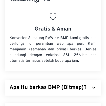
Gratis & Aman
Konverter Samsung RAW ke BMP kami gratis dan
berfungsi di peramban web apa pun. Kami
menjamin keamanan dan privasi berkas. Berkas
dilindungi dengan enkripsi SSL 256-bit dan
otomatis terhapus setelah beberapa jam.
Apa itu berkas BMP (Bitmap)?
Bitmap (BMP) adalah format berkas
berbasis piksel
yang menyimpan gambar dua dimensi, umumnya