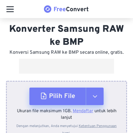
Konverter Samsung RAW
ke BMP
Konversi Samsung RAW ke BMP secara online, gratis.
Pilih File
Ukuran file maksimum 1GB.
Mendaftar
untuk lebih
Dari Perangkat
lanjut
Dengan melanjutkan, Anda menyetujui
Ketentuan Penggunaan