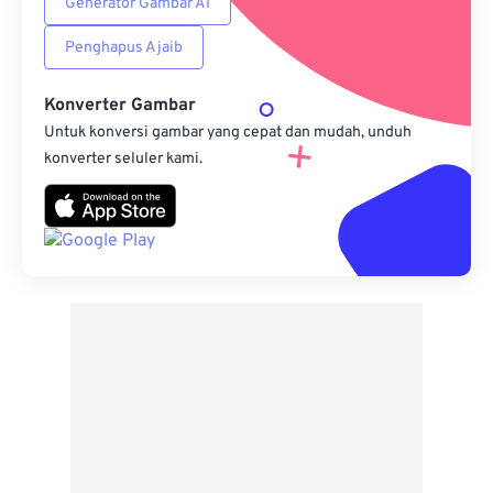
Generator Gambar AI
Penghapus Ajaib
Konverter Gambar
Untuk konversi gambar yang cepat dan mudah, unduh
konverter seluler kami.