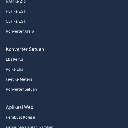
RAR ke Zip
PST ke EST
CST ke EST
Konverter Arsip
Konverter Satuan
Lbs ke Kg
Kg ke Lbs
Feet ke Meters
Konverter Satuan
Aplikasi Web
Pembuat Kolase
Pengubah Ukuran Gambar