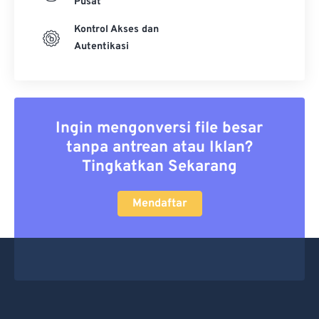
Pusat
Kontrol Akses dan
Autentikasi
Ingin mengonversi file besar
tanpa antrean atau Iklan?
Tingkatkan Sekarang
Mendaftar