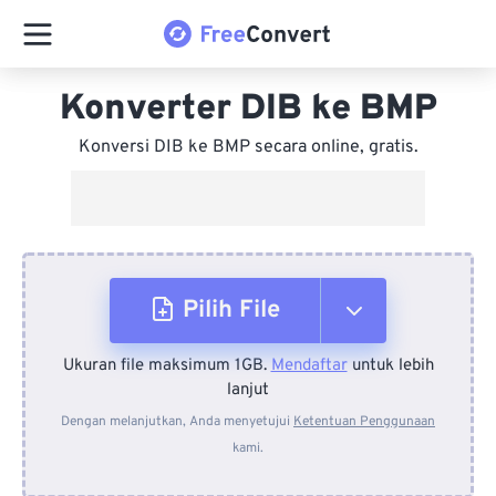
Konverter DIB ke BMP
Konversi DIB ke BMP secara online, gratis.
Pilih File
Ukuran file maksimum 1GB.
Mendaftar
untuk lebih
Dari Perangkat
lanjut
Dengan melanjutkan, Anda menyetujui
Ketentuan Penggunaan
kami.
Dari Dropbox