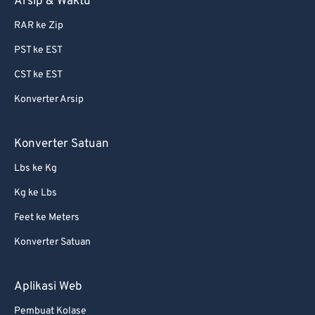
Arsip & Waktu
RAR ke Zip
PST ke EST
CST ke EST
Konverter Arsip
Konverter Satuan
Lbs ke Kg
Kg ke Lbs
Feet ke Meters
Konverter Satuan
Aplikasi Web
Pembuat Kolase