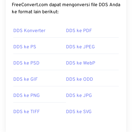
FreeConvert.com dapat mengonversi file DDS Anda
ke format lain berikut:
DDS Konverter
DDS ke PDF
DDS ke PS
DDS ke JPEG
DDS ke PSD
DDS ke WebP
DDS ke GIF
DDS ke ODD
DDS ke PNG
DDS ke JPG
DDS ke TIFF
DDS ke SVG