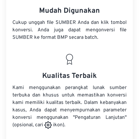
Mudah Digunakan
Cukup unggah file SUMBER Anda dan klik tombol
konversi. Anda juga dapat mengonversi
file
SUMBER
ke format BMP secara batch.
Kualitas Terbaik
Kami menggunakan perangkat lunak sumber
terbuka dan khusus untuk memastikan konversi
kami memiliki kualitas terbaik. Dalam kebanyakan
kasus, Anda dapat menyempurnakan parameter
konversi menggunakan "Pengaturan Lanjutan"
(opsional, cari
ikon).