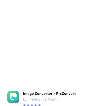
Image Converter - PixConvert
By FreeConvert.com