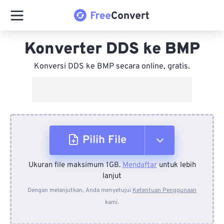
Konverter DDS ke BMP
Konversi DDS ke BMP secara online, gratis.
Pilih File
Ukuran file maksimum 1GB.
Mendaftar
untuk lebih
Dari Perangkat
lanjut
Dengan melanjutkan, Anda menyetujui
Ketentuan Penggunaan
kami.
Dari Dropbox