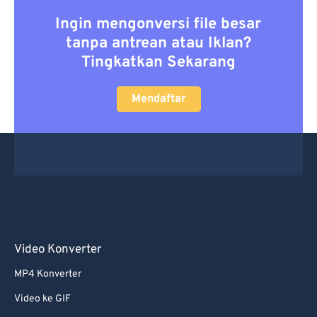
Ingin mengonversi file besar
tanpa antrean atau Iklan?
Tingkatkan Sekarang
Mendaftar
Video Konverter
MP4 Konverter
Video ke GIF