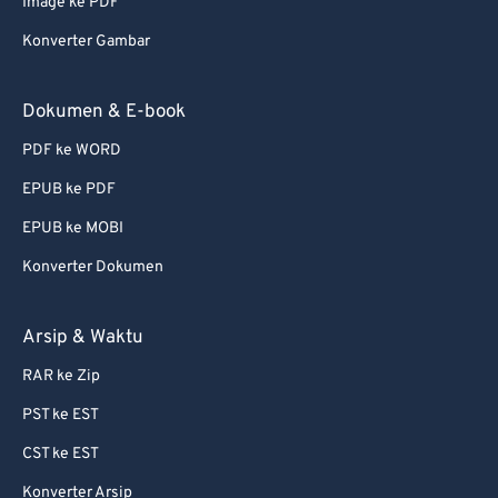
Image ke PDF
Konverter Gambar
Dokumen & E-book
PDF ke WORD
EPUB ke PDF
EPUB ke MOBI
Konverter Dokumen
Arsip & Waktu
RAR ke Zip
PST ke EST
CST ke EST
Konverter Arsip