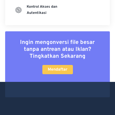
Kontrol Akses dan
Autentikasi
Ingin mengonversi file besar
tanpa antrean atau Iklan?
Tingkatkan Sekarang
Mendaftar