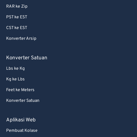
RAR ke Zip
PST ke EST
CST ke EST
Konverter Arsip
Konverter Satuan
Lbs ke Kg
Kg ke Lbs
Feet ke Meters
Konverter Satuan
Aplikasi Web
Pembuat Kolase