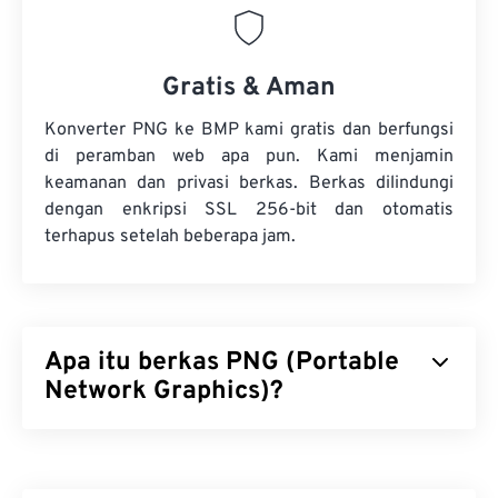
Gratis & Aman
Konverter PNG ke BMP kami gratis dan berfungsi
di peramban web apa pun. Kami menjamin
keamanan dan privasi berkas. Berkas dilindungi
dengan enkripsi SSL 256-bit dan otomatis
terhapus setelah beberapa jam.
Apa itu berkas PNG (Portable
Network Graphics)?
Portable Network Graphics (PNG) adalah jenis
berkas
berbasis raster
yang mengompresi gambar
untuk portabilitas. Gambar PNG dapat memiliki