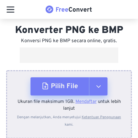
Konverter PNG ke BMP
Konversi PNG ke BMP secara online, gratis.
Pilih File
Ukuran file maksimum 1GB.
Mendaftar
untuk lebih
Dari Perangkat
lanjut
Dengan melanjutkan, Anda menyetujui
Ketentuan Penggunaan
kami.
Dari Dropbox