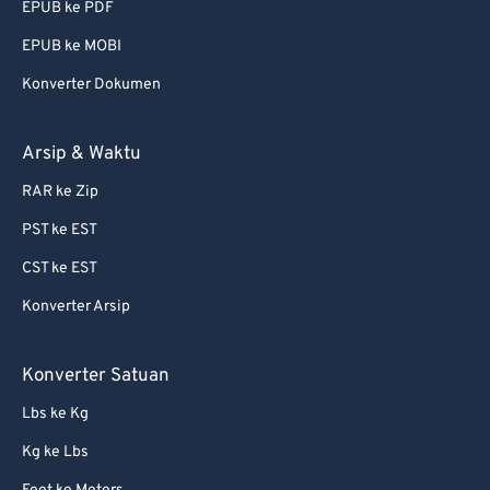
EPUB ke PDF
EPUB ke MOBI
Konverter Dokumen
Arsip & Waktu
RAR ke Zip
PST ke EST
CST ke EST
Konverter Arsip
Konverter Satuan
Lbs ke Kg
Kg ke Lbs