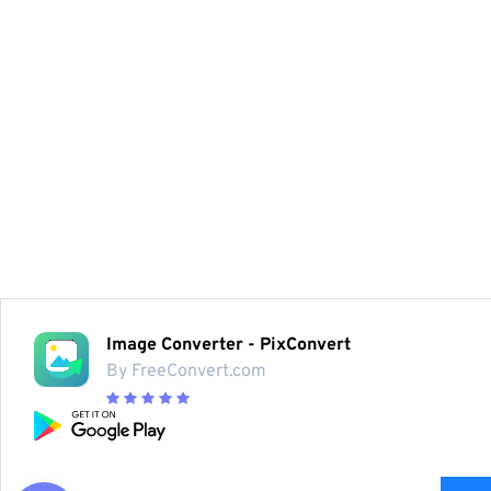
Image Converter - PixConvert
By FreeConvert.com