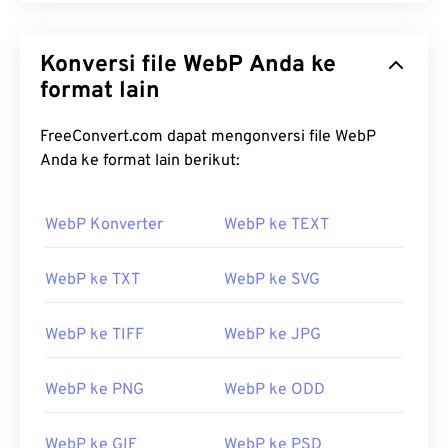
Konversi file WebP Anda ke
format lain
FreeConvert.com dapat mengonversi file WebP
Anda ke format lain berikut:
WebP Konverter
WebP ke TEXT
WebP ke TXT
WebP ke SVG
WebP ke TIFF
WebP ke JPG
WebP ke PNG
WebP ke ODD
WebP ke GIF
WebP ke PSD