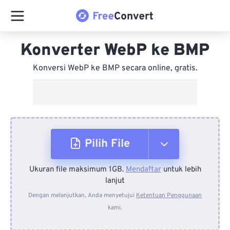
Konverter WebP ke BMP
Konversi WebP ke BMP secara online, gratis.
Pilih File
Ukuran file maksimum 1GB.
Mendaftar
untuk lebih
Dari Perangkat
lanjut
Dengan melanjutkan, Anda menyetujui
Ketentuan Penggunaan
kami.
Dari Dropbox