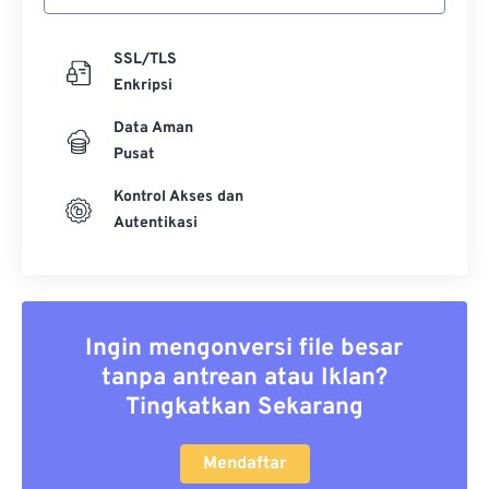
SSL/TLS
Enkripsi
Data Aman
Pusat
Kontrol Akses dan
Autentikasi
Ingin mengonversi file besar
tanpa antrean atau Iklan?
Tingkatkan Sekarang
Mendaftar