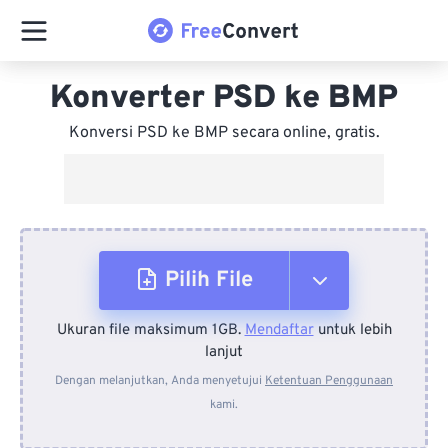
Konverter PSD ke BMP
Konversi PSD ke BMP secara online, gratis.
Pilih File
Ukuran file maksimum 1GB.
Mendaftar
untuk lebih
Dari Perangkat
lanjut
Dengan melanjutkan, Anda menyetujui
Ketentuan Penggunaan
kami.
Dari Dropbox