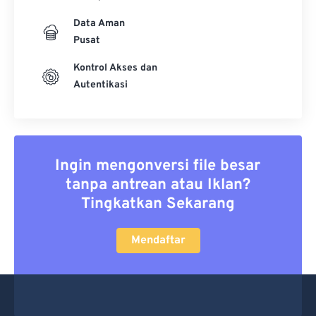
Data Aman
Pusat
Kontrol Akses dan
Autentikasi
Ingin mengonversi file besar
tanpa antrean atau Iklan?
Tingkatkan Sekarang
Mendaftar