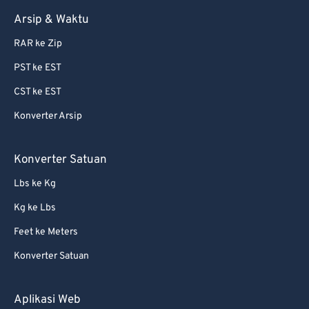
Arsip & Waktu
RAR ke Zip
PST ke EST
CST ke EST
Konverter Arsip
Konverter Satuan
Lbs ke Kg
Kg ke Lbs
Feet ke Meters
Konverter Satuan
Aplikasi Web