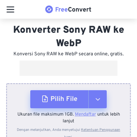
Konverter Sony RAW ke
WebP
Konversi Sony RAW ke WebP secara online, gratis.
Pilih File
Ukuran file maksimum 1GB.
Mendaftar
untuk lebih
Dari Perangkat
lanjut
Dengan melanjutkan, Anda menyetujui
Ketentuan Penggunaan