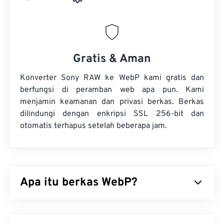
Gratis & Aman
Konverter Sony RAW ke WebP kami gratis dan
berfungsi di peramban web apa pun. Kami
menjamin keamanan dan privasi berkas. Berkas
dilindungi dengan enkripsi SSL 256-bit dan
otomatis terhapus setelah beberapa jam.
Apa itu berkas WebP?
WebP adalah jenis berkas sumber terbuka yang
menggunakan
kompresi prediktif
untuk