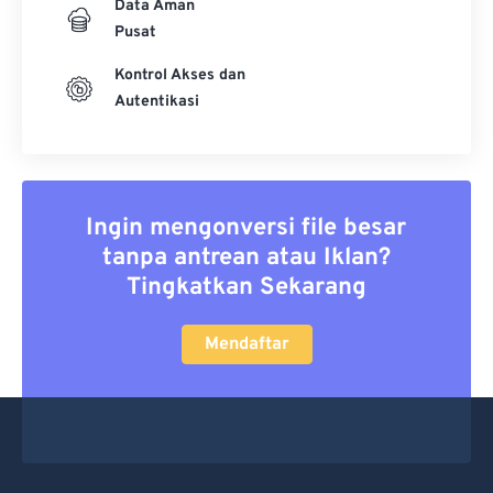
Data Aman
Pusat
Kontrol Akses dan
Autentikasi
Ingin mengonversi file besar
tanpa antrean atau Iklan?
Tingkatkan Sekarang
Mendaftar