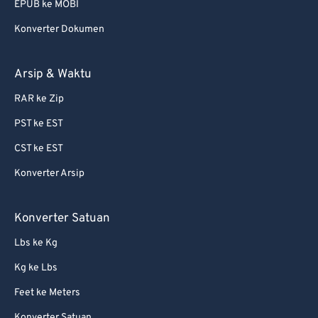
EPUB ke MOBI
Konverter Dokumen
Arsip & Waktu
RAR ke Zip
PST ke EST
CST ke EST
Konverter Arsip
Konverter Satuan
Lbs ke Kg
Kg ke Lbs
Feet ke Meters
Konverter Satuan