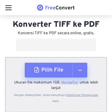
Konverter TIFF ke PDF
Konversi TIFF ke PDF secara online, gratis.
Pilih File
Ukuran file maksimum 1GB.
Mendaftar
untuk lebih
Dari Perangkat
lanjut
Dengan melanjutkan, Anda menyetujui
Ketentuan Penggunaan
kami.
Dari Dropbox