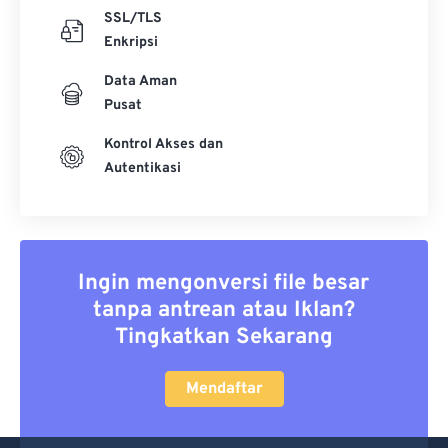
SSL/TLS
Enkripsi
Data Aman
Pusat
Kontrol Akses dan
Autentikasi
Ingin mengonversi file besar
tanpa antrean atau Iklan?
Tingkatkan Sekarang
Mendaftar