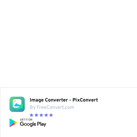
Image Converter - PixConvert
By FreeConvert.com