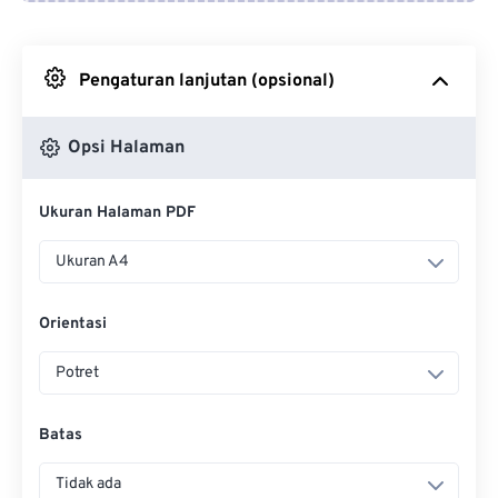
Dari Google Drive
Pengaturan lanjutan (opsional)
Dari OneDrive
Opsi Halaman
Dari Url
Ukuran Halaman PDF
Ukuran A4
Orientasi
Potret
Batas
Tidak ada