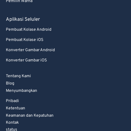
82
82
Pemilih Warna
83
83
Aplikasi Seluler
84
84
85
85
Pembuat Kolase Android
86
86
Pembuat Kolase iOS
87
87
Konverter Gambar Android
88
88
Konverter Gambar iOS
89
89
Tentang Kami
90
90
Blog
91
91
Menyumbangkan
92
92
Pribadi
Ketentuan
93
93
Keamanan dan Kepatuhan
94
94
Kontak
95
95
status