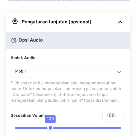
Dari Google Drive
Pengaturan lanjutan (opsional)
Dari OneDrive
Opsi Audio
Dari Url
Kodek Audio
Mobil
Pilih codec untuk mengodekan atau mengompres aliran
audio. Untuk menggunakan codec yang paling umum, pilih
"Otomatis" (disarankan). Untuk mengonversi tanpa
mengodekan ulang audio, pilih "Salin" (tidak disarankan).
Sesuaikan Volume
100