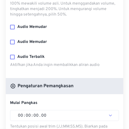
100% mewakili volume asli. Untuk menggandakan volume,
tingkatkan menjadi 200%. Untuk mengurangi volume
hingga setengahnya, pilih 50%.
Audio Memudar
Audio Memudar
Audio Terbalik
Aktifkan jika Anda ingin membalikkan aliran audio
Pengaturan Pemangkasan
Mulai Pangkas
00
:
00
:
00
.
00
Tentukan posisi awal trim (JJ:MM:SS.MS). Biarkan pada