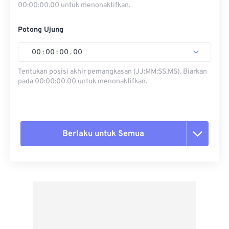
00:00:00.00 untuk menonaktifkan.
Potong Ujung
00
:
00
:
00
.
00
Tentukan posisi akhir pemangkasan (JJ:MM:SS.MS). Biarkan
pada 00:00:00.00 untuk menonaktifkan.
Berlaku untuk Semua
Setel ulang semua opsi
Terapkan dari Preset
Simpan sebagai Preset