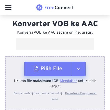
Konverter VOB ke AAC
Konversi VOB ke AAC secara online, gratis.
Pilih File
Ukuran file maksimum 1GB.
Mendaftar
untuk lebih
Dari Perangkat
lanjut
Dengan melanjutkan, Anda menyetujui
Ketentuan Penggunaan
kami.
Dari Dropbox