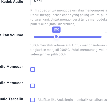
Mobil
Kodek Audio
Pilih codec untuk mengodekan atau mengompres al
Untuk menggunakan codec yang paling umum, pili
(disarankan). Untuk mengonversi tanpa mengodeka
pilih "Salin" (tidak disarankan).
100
aikan Volume
100% mewakili volume asli. Untuk menggandakan 
tingkatkan menjadi 200%. Untuk mengurangi volu
setengahnya, pilih 50%.
dio Memudar
dio Memudar
udio Terbalik
Aktifkan jika Anda ingin membalikkan aliran a