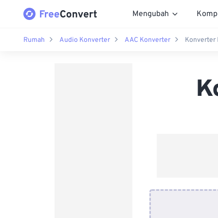
Mengubah
Komp
Rumah
Audio Konverter
AAC Konverter
Konverter
K