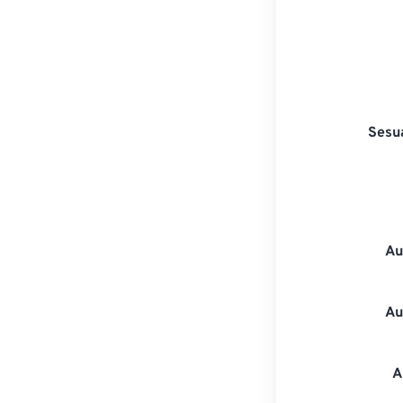
Sesu
Au
Au
A