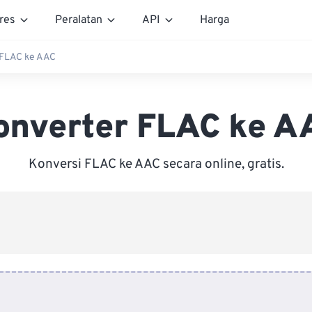
res
Peralatan
API
Harga
 FLAC ke AAC
onverter FLAC ke A
Konversi FLAC ke AAC secara online, gratis.