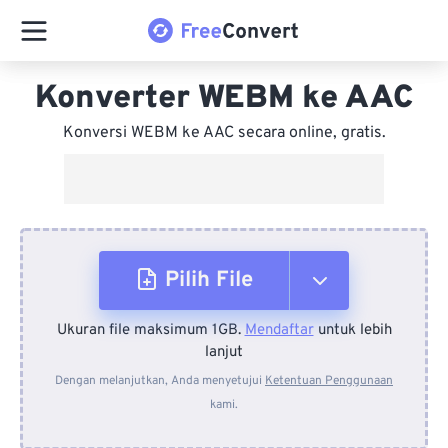
Konverter WEBM ke AAC
Konversi WEBM ke AAC secara online, gratis.
Pilih File
Ukuran file maksimum 1GB.
Mendaftar
untuk lebih
Dari Perangkat
lanjut
Dengan melanjutkan, Anda menyetujui
Ketentuan Penggunaan
kami.
Dari Dropbox