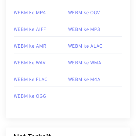
WEBM ke MP4
WEBM ke OGV
WEBM ke AIFF
WEBM ke MP3
WEBM ke AMR
WEBM ke ALAC
WEBM ke WAV
WEBM ke WMA
WEBM ke FLAC
WEBM ke M4A
00
00
00
00
00
00
00
00
WEBM ke OGG
00
00
00
00
00
00
00
00
01
01
01
01
01
01
01
01
02
02
02
02
02
02
02
02