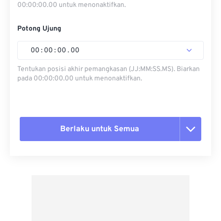
00:00:00.00 untuk menonaktifkan.
Potong Ujung
00
:
00
:
00
.
00
Tentukan posisi akhir pemangkasan (JJ:MM:SS.MS). Biarkan
pada 00:00:00.00 untuk menonaktifkan.
Berlaku untuk Semua
Setel ulang semua opsi
Terapkan dari Preset
Simpan sebagai Preset