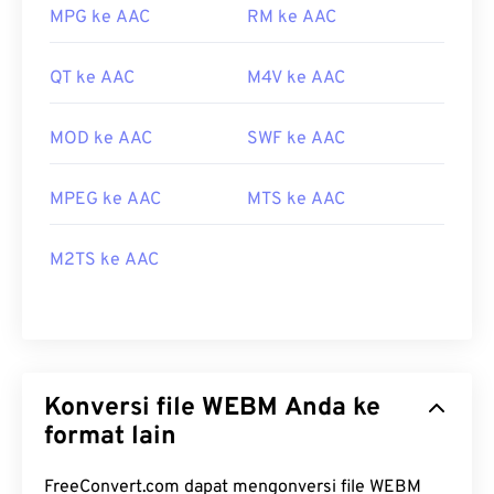
MPG ke AAC
RM ke AAC
QT ke AAC
M4V ke AAC
MOD ke AAC
SWF ke AAC
MPEG ke AAC
MTS ke AAC
M2TS ke AAC
Konversi file WEBM Anda ke
format lain
FreeConvert.com dapat mengonversi file WEBM