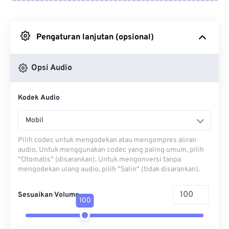
Dari Google Drive
Pengaturan lanjutan (opsional)
Dari OneDrive
Opsi Audio
Dari Url
Kodek Audio
Mobil
Pilih codec untuk mengodekan atau mengompres aliran
audio. Untuk menggunakan codec yang paling umum, pilih
"Otomatis" (disarankan). Untuk mengonversi tanpa
mengodekan ulang audio, pilih "Salin" (tidak disarankan).
Sesuaikan Volume
100