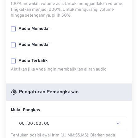
100% mewakili volume asli. Untuk menggandakan volume,
tingkatkan menjadi 200%. Untuk mengurangi volume
hingga setengahnya, pilih 50%.
Audio Memudar
Audio Memudar
Audio Terbalik
Aktifkan jika Anda ingin membalikkan aliran audio
Pengaturan Pemangkasan
Mulai Pangkas
00
:
00
:
00
.
00
Tentukan posisi awal trim (JJ:MM:SS.MS). Biarkan pada