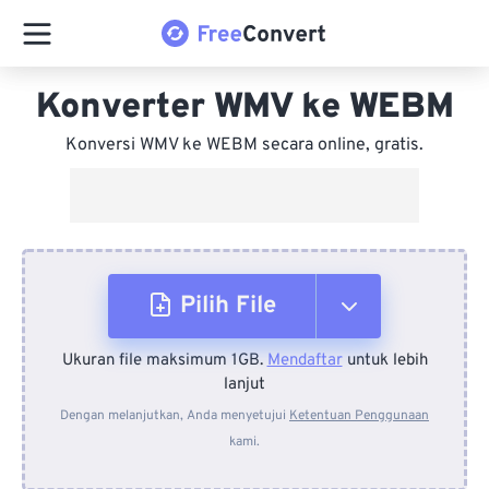
Konverter WMV ke WEBM
Konversi WMV ke WEBM secara online, gratis.
Pilih File
Ukuran file maksimum 1GB.
Mendaftar
untuk lebih
Dari Perangkat
lanjut
Dengan melanjutkan, Anda menyetujui
Ketentuan Penggunaan
kami.
Dari Dropbox