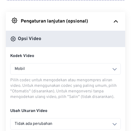
Dari Google Drive
Pengaturan lanjutan (opsional)
Dari OneDrive
Opsi Video
Dari Url
Kodek Video
Mobil
Pilih codec untuk mengodekan atau mengompres aliran
video. Untuk menggunakan codec yang paling umum, pilih
"Otomatis" (disarankan). Untuk mengonversi tanpa
mengodekan ulang video, pilih "Salin" (tidak disarankan).
Ubah Ukuran Video
Tidak ada perubahan