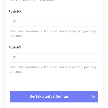
bawah ke angka genap terdekat.
Posisi-X
Masukkan koordinat x dari posisi kiri atas persegi panjang
tanaman
Posisi-Y
Masukkan koordinat y dari posisi kiri atas persegi panjang
tanaman.
Berlaku untuk Semua