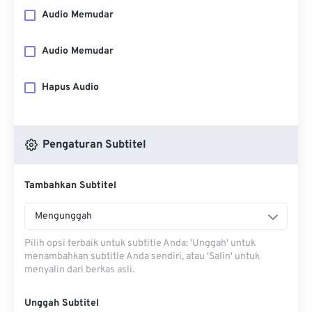
Audio Memudar
Audio Memudar
Hapus Audio
Pengaturan Subtitel
Tambahkan Subtitel
Mengunggah
Pilih opsi terbaik untuk subtitle Anda: 'Unggah' untuk
menambahkan subtitle Anda sendiri, atau 'Salin' untuk
menyalin dari berkas asli.
Unggah Subtitel