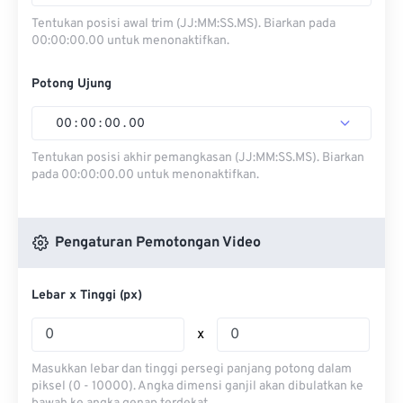
Tentukan posisi awal trim (JJ:MM:SS.MS). Biarkan pada
00:00:00.00 untuk menonaktifkan.
Potong Ujung
00
:
00
:
00
.
00
Tentukan posisi akhir pemangkasan (JJ:MM:SS.MS). Biarkan
pada 00:00:00.00 untuk menonaktifkan.
Pengaturan Pemotongan Video
Lebar x Tinggi (px)
x
Masukkan lebar dan tinggi persegi panjang potong dalam
piksel (0 - 10000). Angka dimensi ganjil akan dibulatkan ke