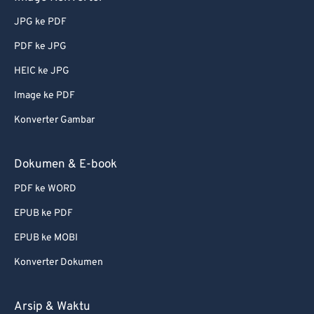
73
73
JPG ke PDF
74
74
PDF ke JPG
75
75
HEIC ke JPG
76
76
Image ke PDF
77
77
78
78
Konverter Gambar
79
79
Dokumen & E-book
80
80
PDF ke WORD
81
81
EPUB ke PDF
82
82
EPUB ke MOBI
83
83
Konverter Dokumen
84
84
85
85
Arsip & Waktu
86
86