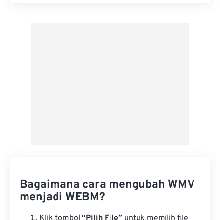
Setel ulang semua opsi
Terapkan dari Preset
Simpan sebagai Preset
Bagaimana cara mengubah WMV
menjadi WEBM?
Klik tombol
“Pilih File”
untuk memilih file