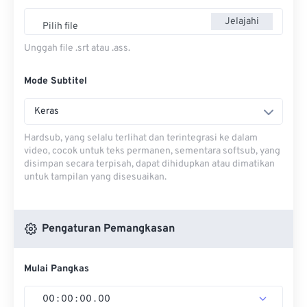
Jelajahi
Pilih file
Unggah file .srt atau .ass.
Mode Subtitel
Keras
Hardsub, yang selalu terlihat dan terintegrasi ke dalam
video, cocok untuk teks permanen, sementara softsub, yang
disimpan secara terpisah, dapat dihidupkan atau dimatikan
untuk tampilan yang disesuaikan.
Pengaturan Pemangkasan
Mulai Pangkas
00
:
00
:
00
.
00