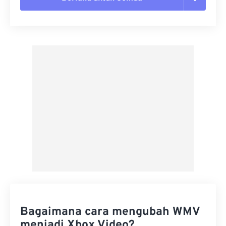
Setel ulang semua opsi
Terapkan dari Preset
Simpan sebagai Preset
Bagaimana cara mengubah WMV
menjadi Xbox Video?