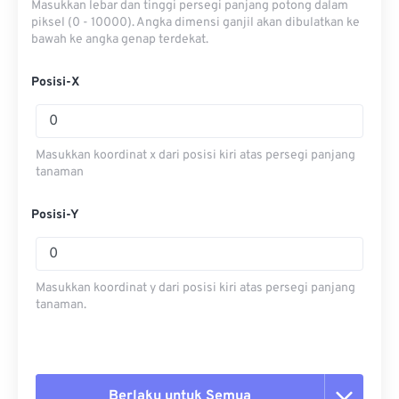
Masukkan lebar dan tinggi persegi panjang potong dalam
piksel (0 - 10000). Angka dimensi ganjil akan dibulatkan ke
bawah ke angka genap terdekat.
Posisi-X
Masukkan koordinat x dari posisi kiri atas persegi panjang
tanaman
Posisi-Y
Masukkan koordinat y dari posisi kiri atas persegi panjang
tanaman.
Berlaku untuk Semua