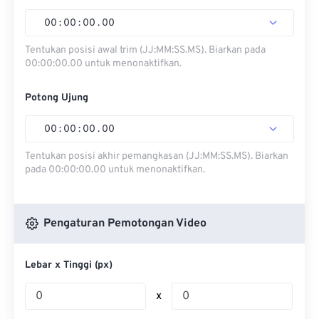
00
:
00
:
00
.
00
Tentukan posisi awal trim (JJ:MM:SS.MS). Biarkan pada
00:00:00.00 untuk menonaktifkan.
Potong Ujung
00
:
00
:
00
.
00
Tentukan posisi akhir pemangkasan (JJ:MM:SS.MS). Biarkan
pada 00:00:00.00 untuk menonaktifkan.
Pengaturan Pemotongan Video
Lebar x Tinggi (px)
x