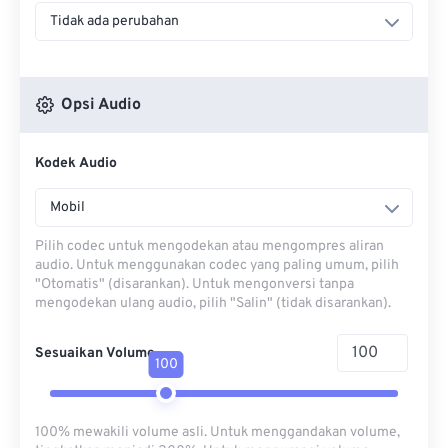
Tidak ada perubahan
Opsi Audio
Kodek Audio
Mobil
Pilih codec untuk mengodekan atau mengompres aliran
audio. Untuk menggunakan codec yang paling umum, pilih
"Otomatis" (disarankan). Untuk mengonversi tanpa
mengodekan ulang audio, pilih "Salin" (tidak disarankan).
Sesuaikan Volume
100
100% mewakili volume asli. Untuk menggandakan volume,