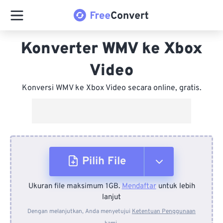
Konverter WMV ke Xbox
Video
Konversi WMV ke Xbox Video secara online, gratis.
Pilih File
Ukuran file maksimum 1GB.
Mendaftar
untuk lebih
Dari Perangkat
lanjut
Dengan melanjutkan, Anda menyetujui
Ketentuan Penggunaan