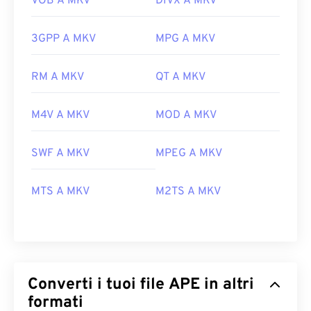
VOB A MKV
DIVX A MKV
3GPP A MKV
MPG A MKV
RM A MKV
QT A MKV
M4V A MKV
MOD A MKV
SWF A MKV
MPEG A MKV
MTS A MKV
M2TS A MKV
Converti i tuoi file APE in altri
formati