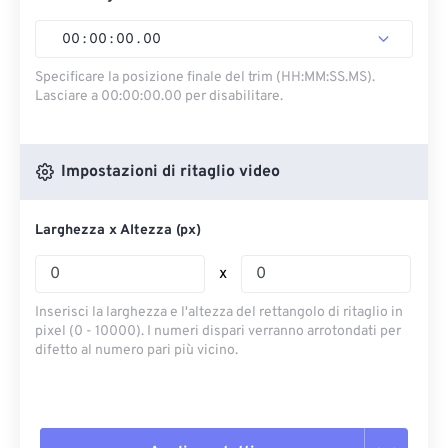
00
:
00
:
00
.
00
Specificare la posizione finale del trim (HH:MM:SS.MS).
Lasciare a 00:00:00.00 per disabilitare.
Impostazioni di ritaglio video
Larghezza x Altezza (px)
x
Inserisci la larghezza e l'altezza del rettangolo di ritaglio in
pixel (0 - 10000). I numeri dispari verranno arrotondati per
difetto al numero pari più vicino.