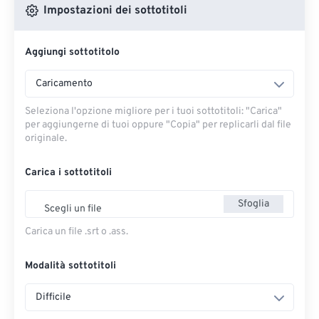
Impostazioni dei sottotitoli
Aggiungi sottotitolo
Caricamento
Seleziona l'opzione migliore per i tuoi sottotitoli: "Carica" ​​
per aggiungerne di tuoi oppure "Copia" per replicarli dal file
originale.
Carica i sottotitoli
Sfoglia
Scegli un file
Carica un file .srt o .ass.
Modalità sottotitoli
Difficile