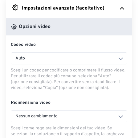
Impostazioni avanzate (facoltativo)
Da Google Drive
Opzioni video
Da OneDrive
Codec video
Dall'URL
Auto
Scegli un codec per codificare o comprimere il flusso video.
Per utilizzare il codec più comune, seleziona "Auto"
(opzione consigliata). Per convertire senza ricodificare il
video, seleziona "Copia" (opzione non consigliata).
Ridimensiona video
Nessun cambiamento
Scegli come regolare le dimensioni del tuo video. Se
selezioni la risoluzione o il rapporto d'aspetto, la larghezza