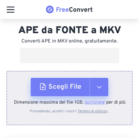
APE da FONTE a MKV
Converti APE in MKV online, gratuitamente.
Scegli File
Dimensione massima del file 1GB.
Iscrizione
per di più
Dal dispositivo
Procedendo, accetti i nostri
Termini di utilizzo
.
Da Dropbox