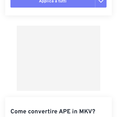
Applica a tutti
Reimposta tutte le opzioni
Applica da preimpostazione
Salva come predefinito
Come convertire APE in MKV?