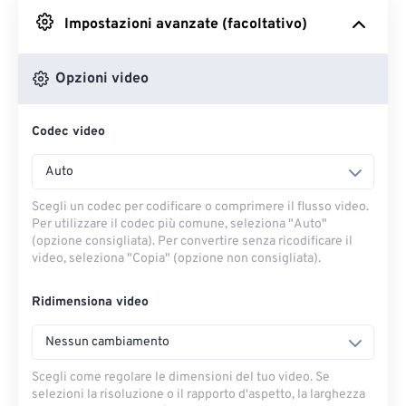
Impostazioni avanzate (facoltativo)
Da Google Drive
Opzioni video
Da OneDrive
Codec video
Dall'URL
Auto
Scegli un codec per codificare o comprimere il flusso video.
Per utilizzare il codec più comune, seleziona "Auto"
(opzione consigliata). Per convertire senza ricodificare il
video, seleziona "Copia" (opzione non consigliata).
Ridimensiona video
Nessun cambiamento
Scegli come regolare le dimensioni del tuo video. Se
selezioni la risoluzione o il rapporto d'aspetto, la larghezza