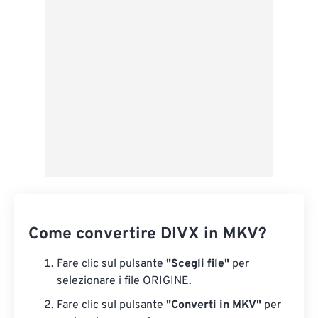
Applica da preimpostazione
Salva come predefinito
Come convertire DIVX in MKV?
Fare clic sul pulsante
"Scegli file"
per
selezionare i file ORIGINE.
Fare clic sul pulsante
"Converti in MKV"
per