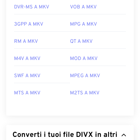
DVR-MS A MKV
VOB A MKV
3GPP A MKV
MPG A MKV
RM A MKV
QT A MKV
M4V A MKV
MOD A MKV
SWF A MKV
MPEG A MKV
MTS A MKV
M2TS A MKV
Converti i tuoi file DIVX in altri