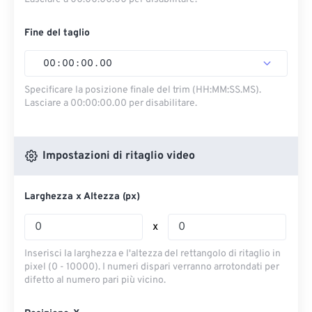
Fine del taglio
00
:
00
:
00
.
00
Specificare la posizione finale del trim (HH:MM:SS.MS).
Lasciare a 00:00:00.00 per disabilitare.
Impostazioni di ritaglio video
Larghezza x Altezza (px)
x
Inserisci la larghezza e l'altezza del rettangolo di ritaglio in
pixel (0 - 10000). I numeri dispari verranno arrotondati per
difetto al numero pari più vicino.