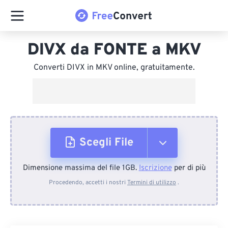
DIVX da FONTE a MKV
Converti DIVX in MKV online, gratuitamente.
Scegli File
Dimensione massima del file 1GB.
Iscrizione
per di più
Dal dispositivo
Procedendo, accetti i nostri
Termini di utilizzo
.
Da Dropbox