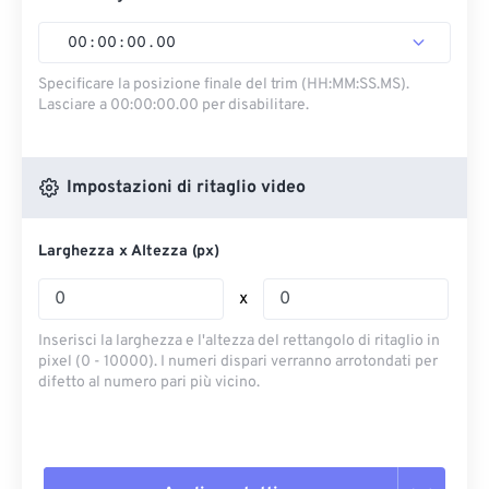
00
:
00
:
00
.
00
Specificare la posizione finale del trim (HH:MM:SS.MS).
Lasciare a 00:00:00.00 per disabilitare.
Impostazioni di ritaglio video
Larghezza x Altezza (px)
x
Inserisci la larghezza e l'altezza del rettangolo di ritaglio in
pixel (0 - 10000). I numeri dispari verranno arrotondati per
difetto al numero pari più vicino.