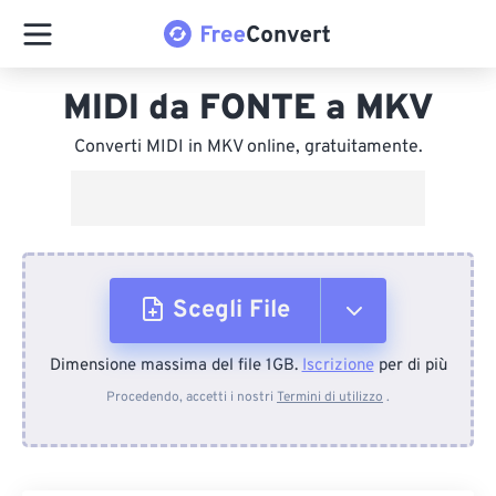
MIDI da FONTE a MKV
Converti MIDI in MKV online, gratuitamente.
Scegli File
Dimensione massima del file 1GB.
Iscrizione
per di più
Dal dispositivo
Procedendo, accetti i nostri
Termini di utilizzo
.
Da Dropbox