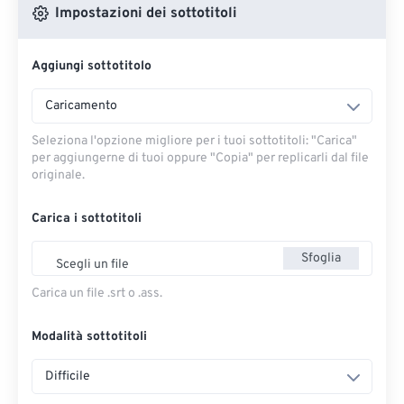
Impostazioni dei sottotitoli
Aggiungi sottotitolo
Caricamento
Seleziona l'opzione migliore per i tuoi sottotitoli: "Carica" ​​
per aggiungerne di tuoi oppure "Copia" per replicarli dal file
originale.
Carica i sottotitoli
Sfoglia
Scegli un file
Carica un file .srt o .ass.
Modalità sottotitoli
Difficile