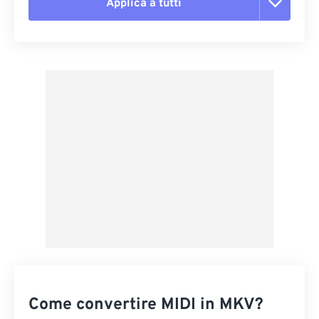
Applica a tutti
Reimposta tutte le opzioni
Applica da preimpostazione
Salva come predefinito
Come convertire MIDI in MKV?