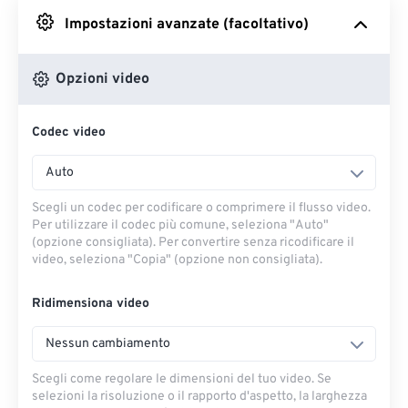
Impostazioni avanzate (facoltativo)
Da Google Drive
Opzioni video
Da OneDrive
Codec video
Dall'URL
Auto
Scegli un codec per codificare o comprimere il flusso video.
Per utilizzare il codec più comune, seleziona "Auto"
(opzione consigliata). Per convertire senza ricodificare il
video, seleziona "Copia" (opzione non consigliata).
Ridimensiona video
Nessun cambiamento
Scegli come regolare le dimensioni del tuo video. Se
selezioni la risoluzione o il rapporto d'aspetto, la larghezza