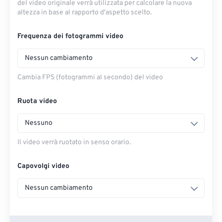
del video originale verrà utilizzata per calcolare la nuova
altezza in base al rapporto d'aspetto scelto.
Frequenza dei fotogrammi video
Nessun cambiamento
Cambia FPS (fotogrammi al secondo) del video
Ruota video
Nessuno
Il video verrà ruotato in senso orario.
Capovolgi video
Nessun cambiamento