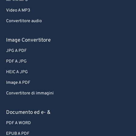
Video A MP3
Convertitore audio
Image Convertitore
JPG A PDF
PDF A JPG
HEIC A JPG
Image A PDF
Convertitore di immagini
Documento ed e- &
PDF A WORD
EPUB A PDF