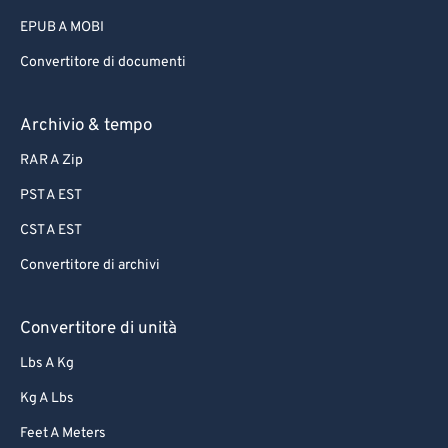
EPUB A MOBI
Convertitore di documenti
Archivio & tempo
RAR A Zip
PST A EST
CST A EST
Convertitore di archivi
Convertitore di unità
Lbs A Kg
Kg A Lbs
Feet A Meters