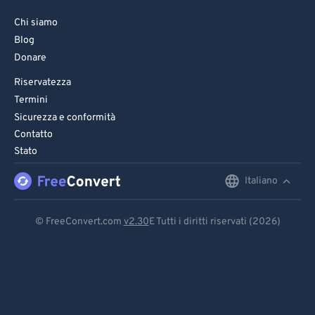
Chi siamo
Blog
Donare
Riservatezza
Termini
Sicurezza e conformità
Contatto
Stato
Italiano
English
Deutsch
© FreeConvert.com
v2.30
E Tutti i diritti riservati (2026)
Español
Français
Português