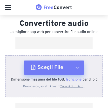
Convertitore audio
La migliore app web per convertire file audio online.
Scegli File
Dimensione massima del file 1GB.
Iscrizione
per di più
Dal dispositivo
Procedendo, accetti i nostri
Termini di utilizzo
.
Da Dropbox