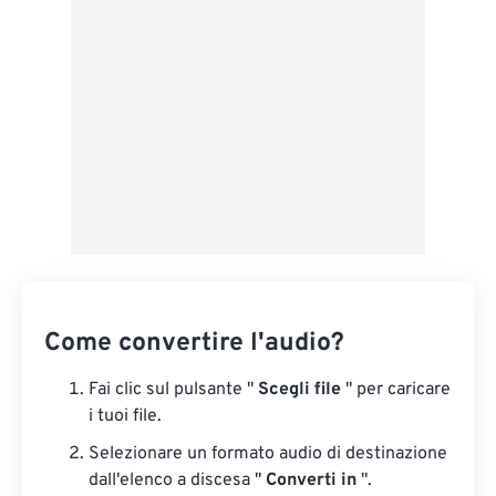
Da Google Drive
Da OneDrive
Dall'URL
Come convertire l'audio?
Fai clic sul pulsante "
Scegli file
" per caricare
i tuoi file.
Selezionare un formato audio di destinazione
dall'elenco a discesa "
Converti in
".