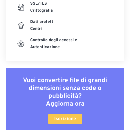
SSL/TLS
Crittografia
Dati protetti
Centri
Controllo degli accessi e
Autenticazione
Vuoi convertire file di grandi
dimensioni senza code o
pubblicità?
Aggiorna ora
Iscrizione