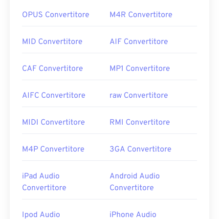
OPUS Convertitore
M4R Convertitore
MID Convertitore
AIF Convertitore
CAF Convertitore
MP1 Convertitore
AIFC Convertitore
raw Convertitore
MIDI Convertitore
RMI Convertitore
M4P Convertitore
3GA Convertitore
iPad Audio
Android Audio
Convertitore
Convertitore
Ipod Audio
iPhone Audio