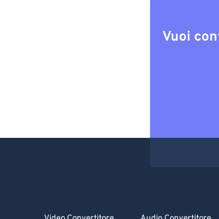
Vuoi con
Video Convertitore
Audio Convertitore