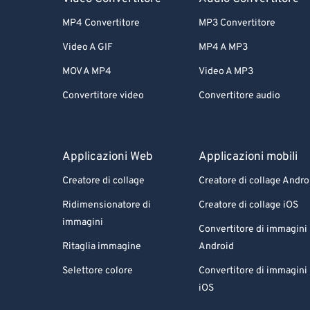
MP4 Convertitore
MP3 Convertitore
Video A GIF
MP4 A MP3
MOV A MP4
Video A MP3
Convertitore video
Convertitore audio
Applicazioni Web
Applicazioni mobili
Creatore di collage
Creatore di collage Andro
Ridimensionatore di
Creatore di collage iOS
immagini
Convertitore di immagini
Ritaglia immagine
Android
Selettore colore
Convertitore di immagini
iOS