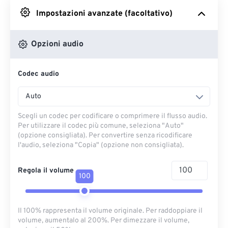
Impostazioni avanzate (facoltativo)
Da Google Drive
Opzioni audio
Da OneDrive
Codec audio
Dall'URL
Auto
Scegli un codec per codificare o comprimere il flusso audio.
Per utilizzare il codec più comune, seleziona "Auto"
(opzione consigliata). Per convertire senza ricodificare
l'audio, seleziona "Copia" (opzione non consigliata).
Regola il volume
100
Il 100% rappresenta il volume originale. Per raddoppiare il
volume, aumentalo al 200%. Per dimezzare il volume,