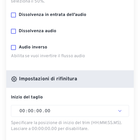
seleziona il 50%.
Dissolvenza in entrata dell'audio
Dissolvenza audio
Audio inverso
Abilita se vuoi invertire il flusso audio
Impostazioni di rifinitura
Inizio del taglio
00
:
00
:
00
.
00
Specificare la posizione di inizio del trim (HH:MM:SS.MS).
Lasciare a 00:00:00.00 per disabilitare.