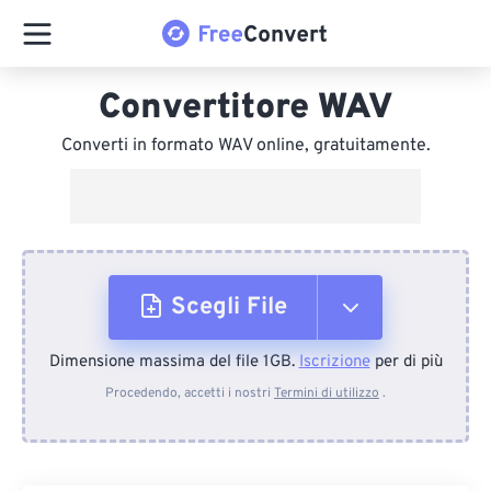
Convertitore WAV
Converti in formato WAV online, gratuitamente.
Scegli File
Dimensione massima del file 1GB.
Iscrizione
per di più
Dal dispositivo
Procedendo, accetti i nostri
Termini di utilizzo
.
Da Dropbox