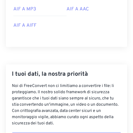
2619569
AIF A MP3
AIF A AAC
AIF A AIFF
I tuoi dati, la nostra priorità
Noi di FreeConvert non ci limitiamo a convertire i file: li
proteggiamo. Il nostro solido framework di sicurezza
garantisce che i tuoi dati siano sempre al sicuro, che tu
stia convertendo un'immagine, un video o un documento.
Con crittografia avanzata, data center sicuri e un
monitoraggio vigile, abbiamo curato ogni aspetto della
sicurezza dei tuoi dati.