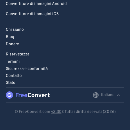
Convertitore di immagini Android
Convertitore di immagini iOS
Chi siamo
Blog
Donare
Riservatezza
Termini
Sicurezza e conformità
Contatto
Stato
Italiano
English
Deutsch
© FreeConvert.com
v2.30
E Tutti i diritti riservati (2026)
Español