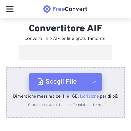
Convertitore AIF
Converti i file AIF online gratuitamente.
Scegli File
Dimensione massima del file 1GB.
Iscrizione
per di più
Dal dispositivo
Procedendo, accetti i nostri
Termini di utilizzo
.
Da Dropbox