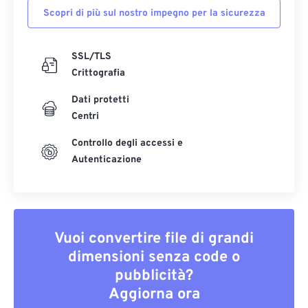
Scopri di più sul nostro impegno per la sicurezza
SSL/TLS
Crittografia
Dati protetti
Centri
Controllo degli accessi e
Autenticazione
Vuoi convertire file di grandi
dimensioni senza code o
pubblicità?
Aggiorna ora