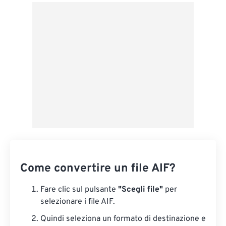
Da Google Drive
Da OneDrive
Dall'URL
Come convertire un file AIF?
Fare clic sul pulsante
"Scegli file"
per
selezionare i file AIF.
Quindi seleziona un formato di destinazione e