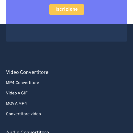
Iscrizione
Video Convertitore
MP4 Convertitore
Video A GIF
MOV A MP4
Convertitore video