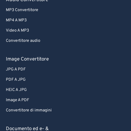
Audio Convertitore
MP3 Convertitore
MP4 A MP3
Video A MP3
Convertitore audio
Image Convertitore
JPG A PDF
PDF A JPG
HEIC A JPG
Image A PDF
Convertitore di immagini
Documento ed e- &