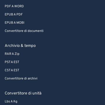
PDF A WORD
EPUB A PDF
EPUB A MOBI
Convertitore di documenti
Archivio & tempo
RAR A Zip
PST A EST
CST A EST
Convertitore di archivi
Convertitore di unità
Lbs A Kg