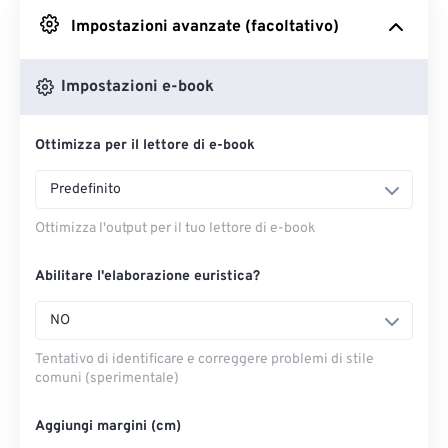
Impostazioni avanzate (facoltativo)
Da Google Drive
Impostazioni e-book
Da OneDrive
Ottimizza per il lettore di e-book
Dall'URL
Predefinito
Ottimizza l'output per il tuo lettore di e-book
Abilitare l'elaborazione euristica?
NO
Tentativo di identificare e correggere problemi di stile
comuni (sperimentale)
Aggiungi margini (cm)