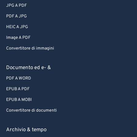
JPG A PDF
PDF A JPG
HEIC A JPG
Image A PDF
Convertitore di immagini
Documento ed e- &
PDF A WORD
EPUB A PDF
EPUB A MOBI
Convertitore di documenti
Archivio & tempo