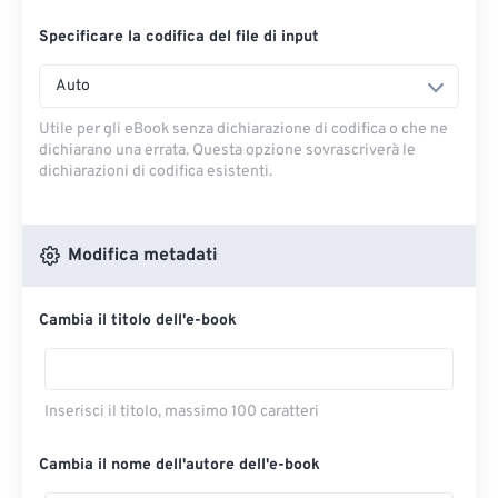
Specificare la codifica del file di input
Auto
Utile per gli eBook senza dichiarazione di codifica o che ne
dichiarano una errata. Questa opzione sovrascriverà le
dichiarazioni di codifica esistenti.
Modifica metadati
Cambia il titolo dell'e-book
Inserisci il titolo, massimo 100 caratteri
Cambia il nome dell'autore dell'e-book