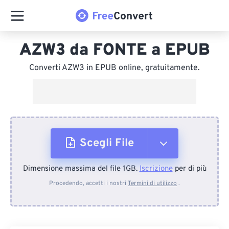
AZW3 da FONTE a EPUB
Converti AZW3 in EPUB online, gratuitamente.
Scegli File
Dimensione massima del file 1GB.
Iscrizione
per di più
Dal dispositivo
Procedendo, accetti i nostri
Termini di utilizzo
.
Da Dropbox