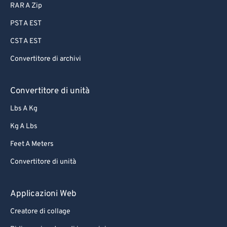
RAR A Zip
PST A EST
CST A EST
Convertitore di archivi
Convertitore di unità
Lbs A Kg
Kg A Lbs
Feet A Meters
Convertitore di unità
Applicazioni Web
Creatore di collage