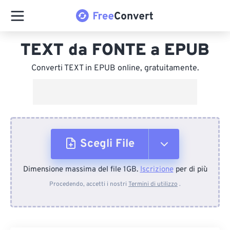
TEXT da FONTE a EPUB
Converti TEXT in EPUB online, gratuitamente.
Scegli File
Dimensione massima del file 1GB.
Iscrizione
per di più
Dal dispositivo
Procedendo, accetti i nostri
Termini di utilizzo
.
Da Dropbox