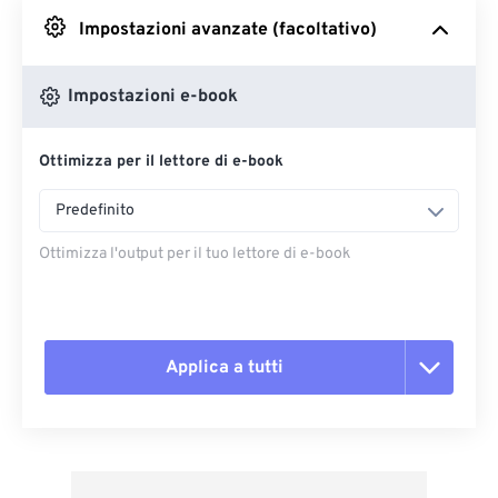
Impostazioni avanzate (facoltativo)
Da Google Drive
Impostazioni e-book
Da OneDrive
Ottimizza per il lettore di e-book
Dall'URL
Predefinito
Ottimizza l'output per il tuo lettore di e-book
Applica a tutti
Reimposta tutte le opzioni
Applica da preimpostazione