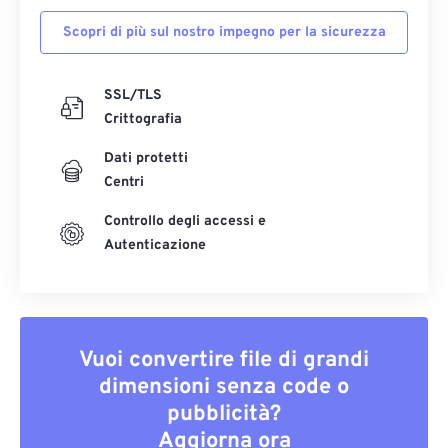
Scopri di più sul nostro impegno per la sicurezza
SSL/TLS
Crittografia
Dati protetti
Centri
Controllo degli accessi e
Autenticazione
Vuoi convertire file di grandi
dimensioni senza code o
pubblicità?
Aggiorna ora