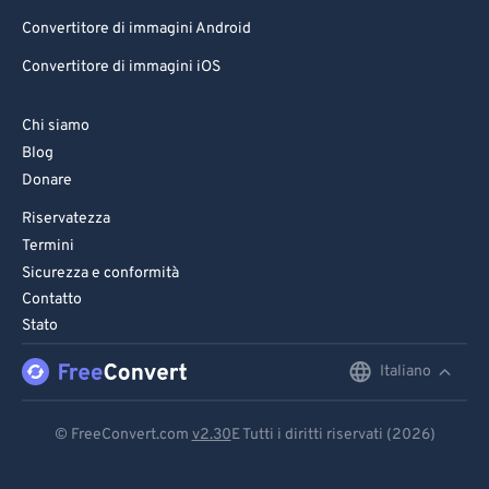
Convertitore di immagini Android
Convertitore di immagini iOS
Chi siamo
Blog
Donare
Riservatezza
Termini
Sicurezza e conformità
Contatto
Stato
Italiano
English
Deutsch
© FreeConvert.com
v2.30
E Tutti i diritti riservati (2026)
Español