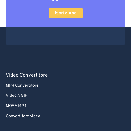
Iscrizione
Video Convertitore
MP4 Convertitore
Video A GIF
MOV A MP4
Convertitore video