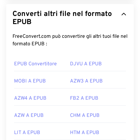
Converti altri file nel formato
EPUB
FreeConvert.com può convertire gli altri tuoi file nel
formato EPUB :
EPUB Convertitore
DJVU A EPUB
MOBI A EPUB
AZW3 A EPUB
AZW4 A EPUB
FB2 A EPUB
AZW A EPUB
CHM A EPUB
LIT A EPUB
HTM A EPUB