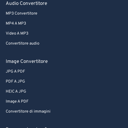
Audio Convertitore
MP3 Convertitore
MP4 A MP3
Video A MP3
Convertitore audio
Image Convertitore
JPG A PDF
PDF A JPG
HEIC A JPG
Image A PDF
Convertitore di immagini