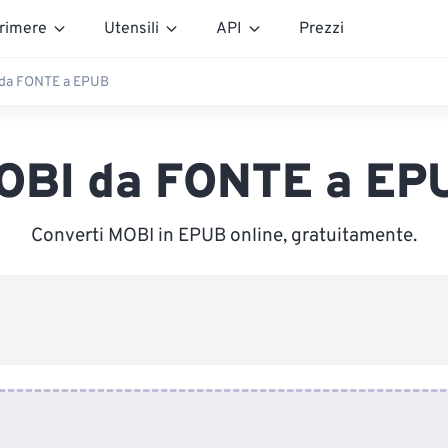
rimere
Utensili
API
Prezzi
da FONTE a EPUB
OBI da FONTE a EP
Converti MOBI in EPUB online, gratuitamente.