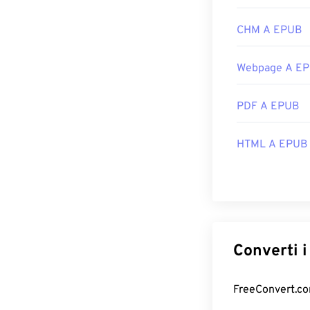
CHM A EPUB
Webpage A E
PDF A EPUB
HTML A EPUB