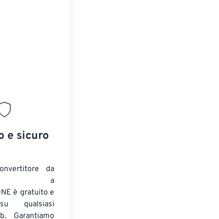
o e sicuro
onvertitore da
ENTE a
E è gratuito e
su qualsiasi
b. Garantiamo