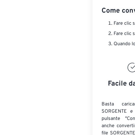
Come conv
Fare clic 
Fare clic 
Quando lo 
Facile d
Basta caric
SORGENTE e c
pulsante "Con
anche convert
file SORGENT