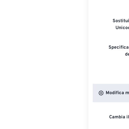
Sostitui
Unico
Specifica
de
Modifica m
Cambia il