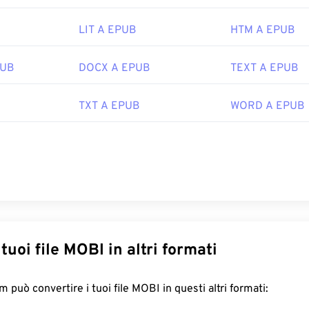
LIT A EPUB
HTM A EPUB
PUB
DOCX A EPUB
TEXT A EPUB
TXT A EPUB
WORD A EPUB
Converti i tuoi file MOBI in altri formati
FreeConvert.com può convertire i tuoi file MOBI in questi altri formati: