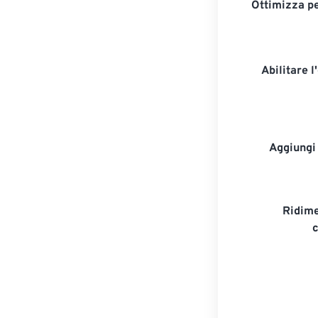
Ottimizza per
Abilitare 
Aggiungi
Ridime
c