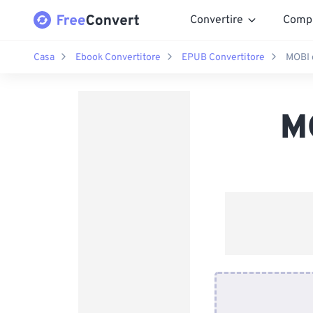
Convertire
Comp
Casa
Ebook Convertitore
EPUB Convertitore
MOBI 
M