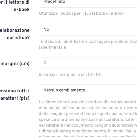
Predefinito
 il lettore di
e-book
Ottimizza l'output per il tuo lettore di e-book
NO
l'elaborazione
euristica?
Tentativo di identificare e correggere problemi di 
(sperimentale)
 margini (cm)
Inserisci il margine in cm (0 - 10)
Nessun cambiamento
nsiona tutti i
aratteri (pts)
La dimensione base del carattere di un documento 
dimensione più comune in quel documento, ovvero
della maggior parte del testo in quel documento. Q
specifica una dimensione base del carattere, tutte 
del carattere nel documento vengono automatica
ridimensionate proporzionalmente, in modo che l