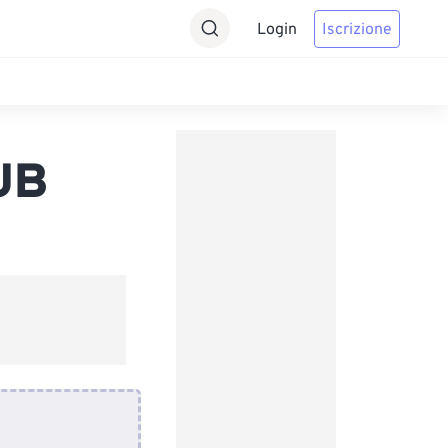
Login
Iscrizione
UB