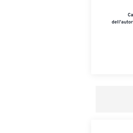
Ca
dell'auto