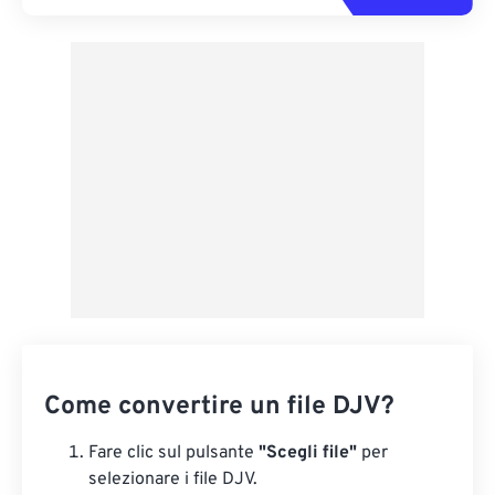
Come convertire un file DJV?
Fare clic sul pulsante
"Scegli file"
per
selezionare i file DJV.