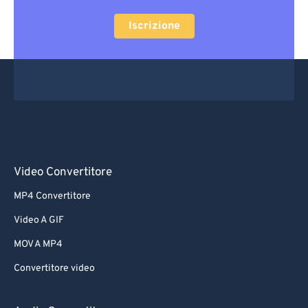
Iscrizione
Video Convertitore
MP4 Convertitore
Video A GIF
MOV A MP4
Convertitore video