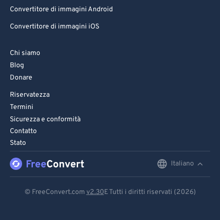
Convertitore di immagini Android
Convertitore di immagini iOS
Chi siamo
Blog
Donare
Riservatezza
Termini
Sicurezza e conformità
Contatto
Stato
Italiano
English
Deutsch
© FreeConvert.com
v2.30
E Tutti i diritti riservati (2026)
Español