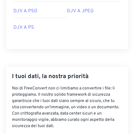
DJV A PSD
DJV A JPEG
DJV A PS
I tuoi dati, la nostra priorità
Noi di FreeConvert non ci limitiamo a convertire i file: li
proteggiamo. Il nostro solido framework di sicurezza
garantisce che i tuoi dati siano sempre al sicuro, che tu
stia convertendo un'immagine, un video o un documento.
Con crittografia avanzata, data center sicuri e un
monitoraggio vigile, abbiamo curato ogni aspetto della
sicurezza dei tuoi dati.