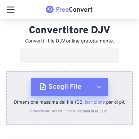
Convertitore DJV
Converti i file DJV online gratuitamente.
Scegli File
Dimensione massima del file 1GB.
Iscrizione
per di più
Dal dispositivo
Procedendo, accetti i nostri
Termini di utilizzo
.
Da Dropbox