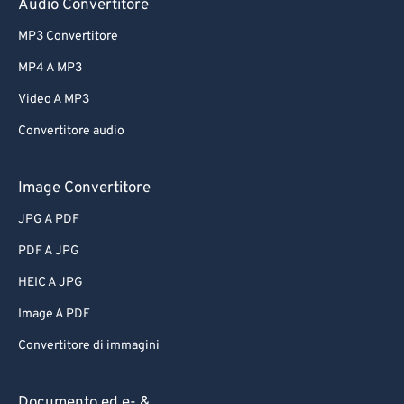
Audio Convertitore
MP3 Convertitore
MP4 A MP3
Video A MP3
Convertitore audio
Image Convertitore
JPG A PDF
PDF A JPG
HEIC A JPG
Image A PDF
Convertitore di immagini
Documento ed e- &