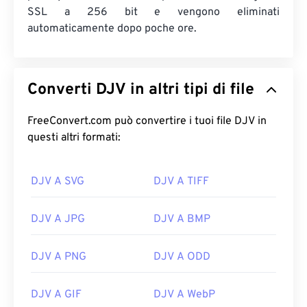
SSL a 256 bit e vengono eliminati
automaticamente dopo poche ore.
Converti DJV in altri tipi di file
FreeConvert.com può convertire i tuoi file DJV in
questi altri formati:
DJV A SVG
DJV A TIFF
DJV A JPG
DJV A BMP
DJV A PNG
DJV A ODD
DJV A GIF
DJV A WebP