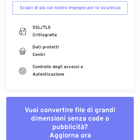
Scopri di più sul nostro impegno per la sicurezza
SSL/TLS
Crittografia
Dati protetti
Centri
Controllo degli accessi e
Autenticazione
Vuoi convertire file di grandi
dimensioni senza code o
pubblicità?
Aggiorna ora