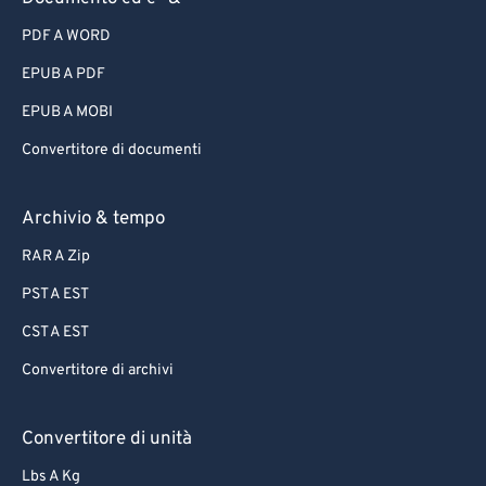
PDF A WORD
EPUB A PDF
EPUB A MOBI
Convertitore di documenti
Archivio & tempo
RAR A Zip
PST A EST
CST A EST
Convertitore di archivi
Convertitore di unità
Lbs A Kg