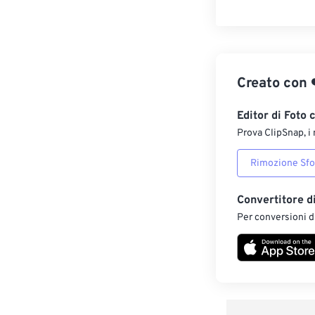
Creato con
Editor di Foto 
Prova ClipSnap, i 
Rimozione Sf
Convertitore d
Per conversioni di