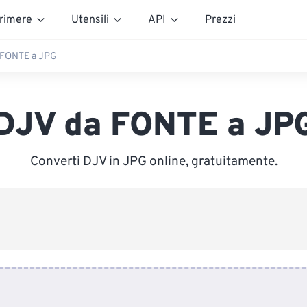
rimere
Utensili
API
Prezzi
 FONTE a JPG
DJV da FONTE a JP
Converti DJV in JPG online, gratuitamente.