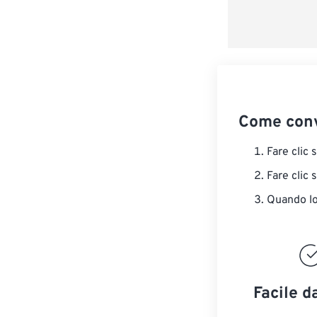
Come conv
Fare clic 
Fare clic 
Quando lo 
Facile d