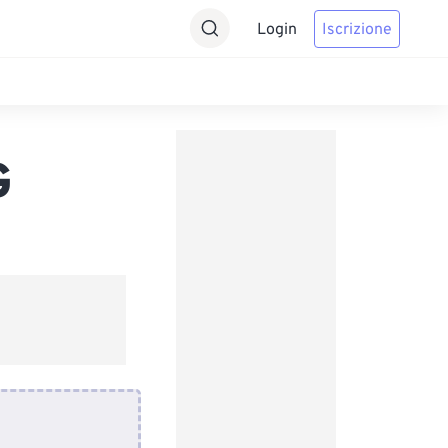
Login
Iscrizione
G