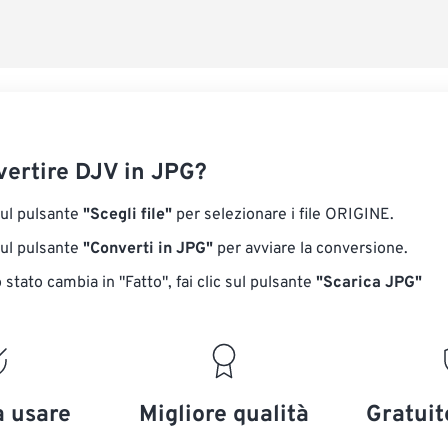
ertire DJV in JPG?
sul pulsante
"Scegli file"
per selezionare i file ORIGINE.
sul pulsante
"Converti in JPG"
per avviare la conversione.
stato cambia in "Fatto", fai clic sul pulsante
"Scarica JPG"
a usare
Migliore qualità
Gratuit