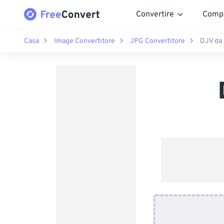
Convertire
Comp
Casa
Image Convertitore
JPG Convertitore
DJV da