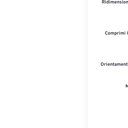
Ridimension
Comprimi 
Orientament
M