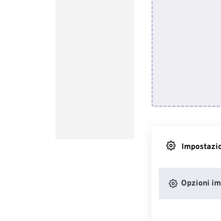
Impostazio
Opzioni i