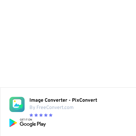
Image Converter - PixConvert
By FreeConvert.com