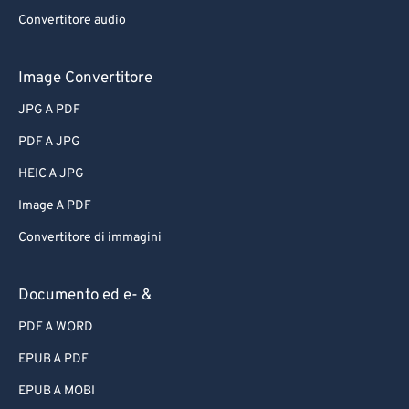
Convertitore audio
Image Convertitore
JPG A PDF
PDF A JPG
HEIC A JPG
Image A PDF
Convertitore di immagini
Documento ed e- &
PDF A WORD
EPUB A PDF
EPUB A MOBI