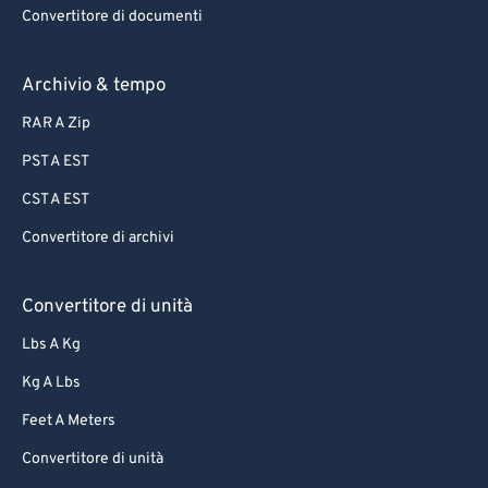
Convertitore di documenti
Archivio & tempo
RAR A Zip
PST A EST
CST A EST
Convertitore di archivi
Convertitore di unità
Lbs A Kg
Kg A Lbs
Feet A Meters
Convertitore di unità