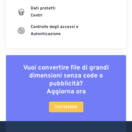
Dati protetti
Centri
Controllo degli accessi e
Autenticazione
Vuoi convertire file di grandi
dimensioni senza code o
pubblicità?
Aggiorna ora
Iscrizione