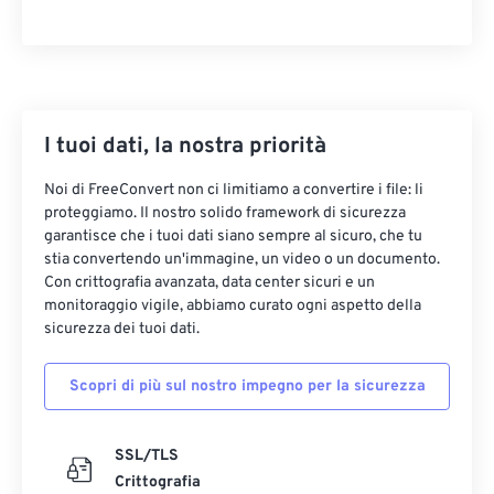
I tuoi dati, la nostra priorità
Noi di FreeConvert non ci limitiamo a convertire i file: li
proteggiamo. Il nostro solido framework di sicurezza
garantisce che i tuoi dati siano sempre al sicuro, che tu
stia convertendo un'immagine, un video o un documento.
Con crittografia avanzata, data center sicuri e un
monitoraggio vigile, abbiamo curato ogni aspetto della
sicurezza dei tuoi dati.
Scopri di più sul nostro impegno per la sicurezza
SSL/TLS
Crittografia