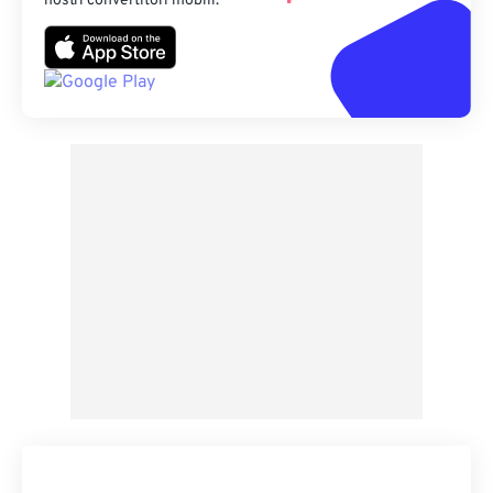
nostri convertitori mobili.