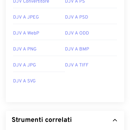
DJV Convertitore
DJV A PS
DJV A JPEG
DJV A PSD
DJV A WebP
DJV A ODD
DJV A PNG
DJV A BMP
DJV A JPG
DJV A TIFF
DJV A SVG
Strumenti correlati