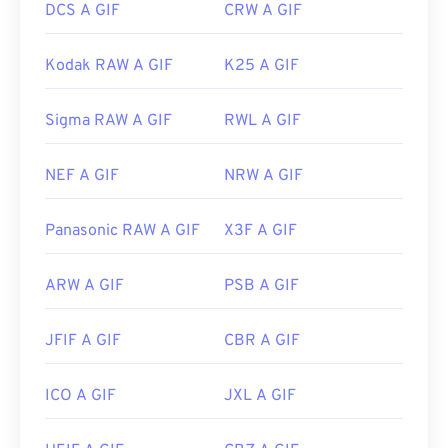
DCS A GIF
CRW A GIF
Kodak RAW A GIF
K25 A GIF
Sigma RAW A GIF
RWL A GIF
NEF A GIF
NRW A GIF
Panasonic RAW A GIF
X3F A GIF
ARW A GIF
PSB A GIF
JFIF A GIF
CBR A GIF
ICO A GIF
JXL A GIF