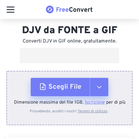
DJV da FONTE a GIF
Converti DJV in GIF online, gratuitamente.
Scegli File
Dimensione massima del file 1GB.
Iscrizione
per di più
Dal dispositivo
Procedendo, accetti i nostri
Termini di utilizzo
.
Da Dropbox