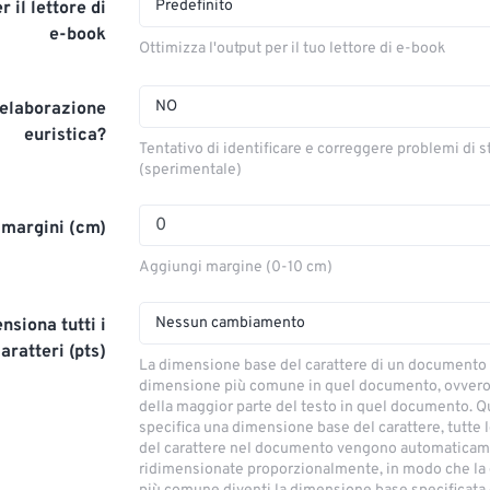
Predefinito
 il lettore di
e-book
Ottimizza l'output per il tuo lettore di e-book
NO
l'elaborazione
euristica?
Tentativo di identificare e correggere problemi di 
(sperimentale)
 margini (cm)
Aggiungi margine (0-10 cm)
Nessun cambiamento
nsiona tutti i
aratteri (pts)
La dimensione base del carattere di un documento 
dimensione più comune in quel documento, ovvero
della maggior parte del testo in quel documento. Q
specifica una dimensione base del carattere, tutte 
del carattere nel documento vengono automatica
ridimensionate proporzionalmente, in modo che l