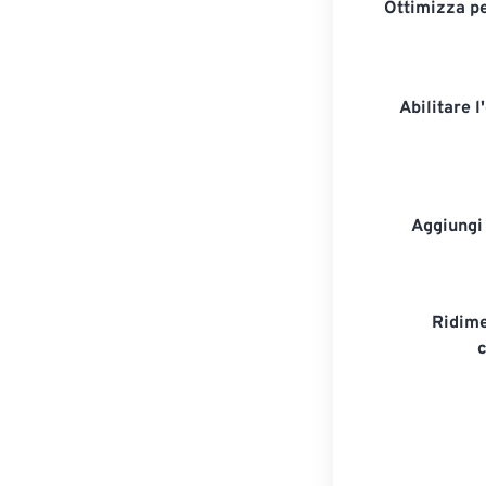
Ottimizza per
Abilitare 
Aggiungi
Ridime
c