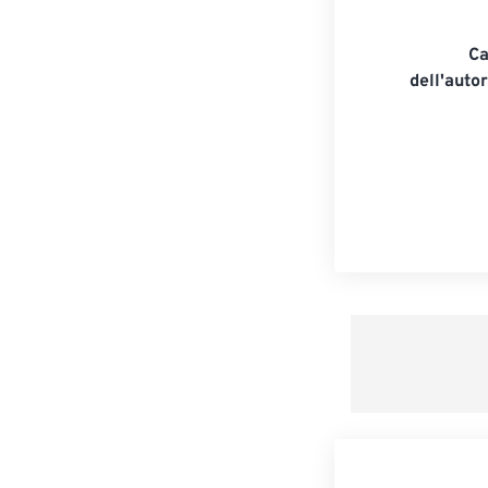
Ca
dell'auto