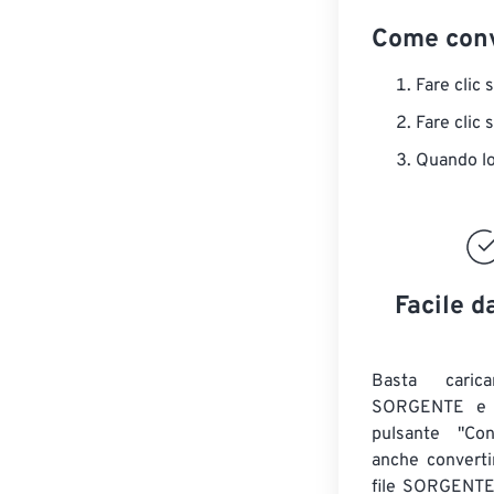
Come conv
Fare clic 
Fare clic 
Quando lo 
Facile d
Basta caric
SORGENTE e c
pulsante "Con
anche convert
file SORGENT