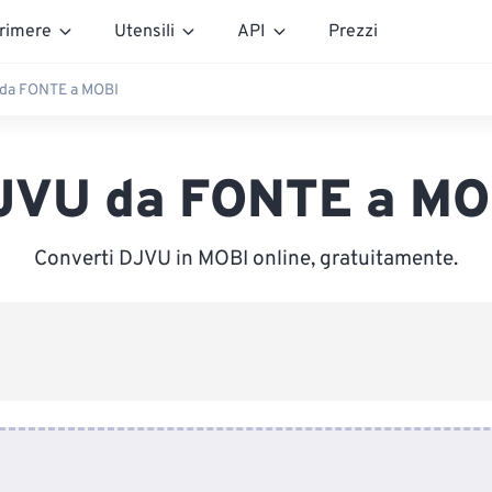
rimere
Utensili
API
Prezzi
da FONTE a MOBI
JVU da FONTE a MO
Converti DJVU in MOBI online, gratuitamente.