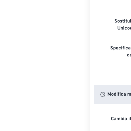
Sostitui
Unico
Specifica
de
Modifica m
Cambia il