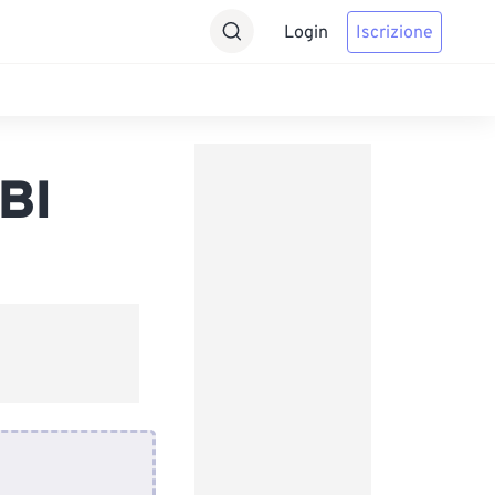
Login
Iscrizione
BI