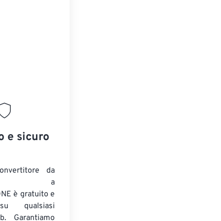
o e sicuro
onvertitore da
ENTE a
E è gratuito e
su qualsiasi
b. Garantiamo