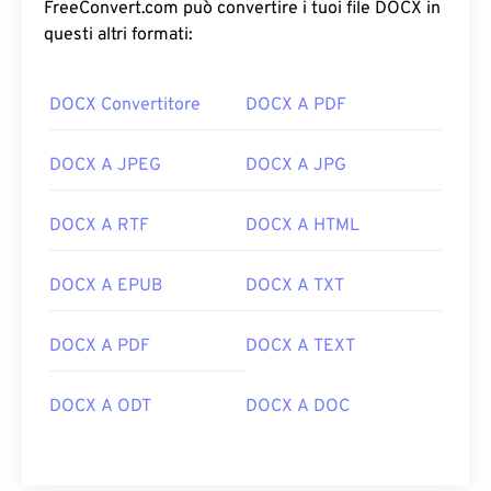
FreeConvert.com può convertire i tuoi file DOCX in
questi altri formati:
DOCX Convertitore
DOCX A PDF
DOCX A JPEG
DOCX A JPG
DOCX A RTF
DOCX A HTML
DOCX A EPUB
DOCX A TXT
DOCX A PDF
DOCX A TEXT
DOCX A ODT
DOCX A DOC