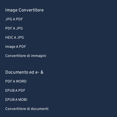
Image Convertitore
JPG A PDF
PDF A JPG
HEIC A JPG
Image A PDF
Convertitore di immagini
Documento ed e- &
PDF A WORD
EPUB A PDF
EPUB A MOBI
Convertitore di documenti