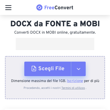
DOCX da FONTE a MOBI
Converti DOCX in MOBI online, gratuitamente.
Scegli File
Dimensione massima del file 1GB.
Iscrizione
per di più
Dal dispositivo
Procedendo, accetti i nostri
Termini di utilizzo
.
Da Dropbox