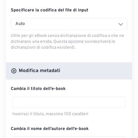
Specificare la codifica del file di input
Auto
Utile per gli eBook senza dichiarazione di codifica o che ne
dichiarano una errata. Questa opzione sovrascriverà le
dichiarazioni di codifica esistenti.
Modifica metadati
Cambia il titolo dell'e-book
Inserisci il titolo, massimo 100 caratteri
Cambia il nome dell'autore dell'e-book