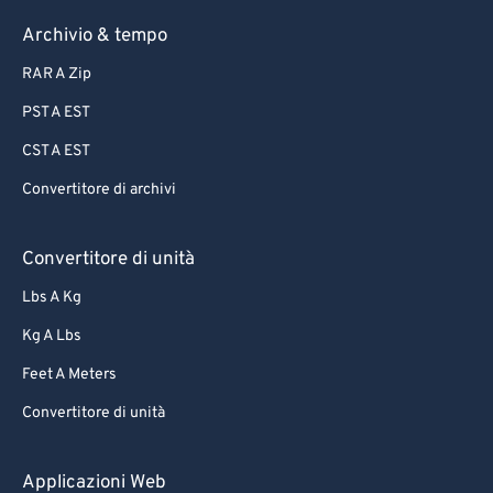
Archivio & tempo
RAR A Zip
PST A EST
CST A EST
Convertitore di archivi
Convertitore di unità
Lbs A Kg
Kg A Lbs
Feet A Meters
Convertitore di unità
Applicazioni Web