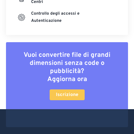
Centri
Controllo degli accessi e
Autenticazione
Vuoi convertire file di grandi
dimensioni senza code o
pubblicità?
Aggiorna ora
Iscrizione