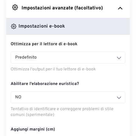
Impostazioni avanzate (facoltativo)
Da Google Drive
Impostazioni e-book
Da OneDrive
Ottimizza per il lettore di e-book
Dall'URL
Predefinito
Ottimizza l'output per il tuo lettore di e-book
Abilitare l'elaborazione euristica?
NO
Tentativo di identificare e correggere problemi di stile
comuni (sperimentale)
Aggiungi margini (cm)