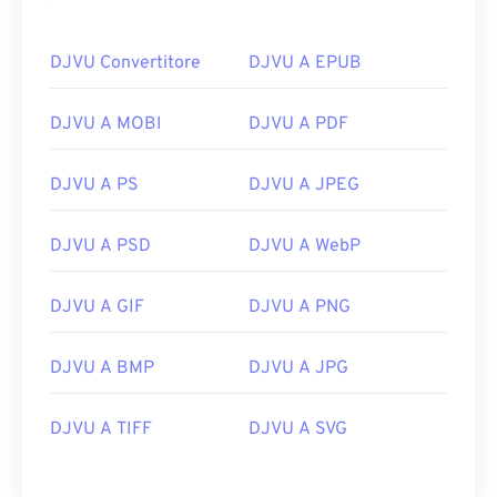
DJVU Convertitore
DJVU A EPUB
DJVU A MOBI
DJVU A PDF
DJVU A PS
DJVU A JPEG
DJVU A PSD
DJVU A WebP
DJVU A GIF
DJVU A PNG
DJVU A BMP
DJVU A JPG
DJVU A TIFF
DJVU A SVG