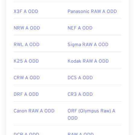
X3F A ODD
Panasonic RAW A ODD
NRW A ODD
NEF A ODD
RWL A ODD
Sigma RAW A ODD
K25 A ODD
Kodak RAW A ODD
CRW A ODD
DCS A ODD
DRF A ODD
CR3 A ODD
Canon RAW A ODD
ORF (Olympus Raw) A
ODD