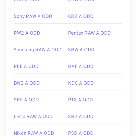
DCR A ODD
RAW A ODD
Sony RAW A ODD
CR2 A ODD
RW2 A ODD
Pentax RAW A ODD
Samsung RAW A ODD
SRW A ODD
PEF A ODD
RAF A ODD
DNG A ODD
KDC A ODD
SRF A ODD
PTX A ODD
Leica RAW A ODD
SR2 A ODD
Nikon RAW A ODD
PSD A ODD