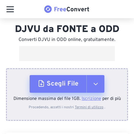
DJVU da FONTE a ODD
Converti DJVU in ODD online, gratuitamente.
Scegli File
Dimensione massima del file 1GB.
Iscrizione
per di più
Dal dispositivo
Procedendo, accetti i nostri
Termini di utilizzo
.
Da Dropbox