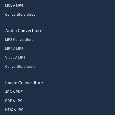
MOV A MP4
Convertitore video
Audio Convertitore
MP3 Convertitore
MP4 A MP3
Video A MP3
Convertitore audio
Image Convertitore
JPG A PDF
PDF A JPG
HEIC A JPG