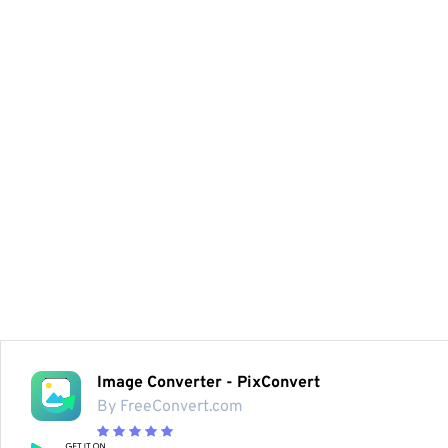
Image Converter - PixConvert
By FreeConvert.com