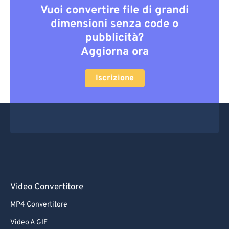
Vuoi convertire file di grandi
dimensioni senza code o
pubblicità?
Aggiorna ora
Iscrizione
Video Convertitore
MP4 Convertitore
Video A GIF