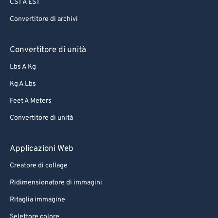
CST A EST
Convertitore di archivi
Convertitore di unità
Lbs A Kg
Kg A Lbs
Feet A Meters
Convertitore di unità
Applicazioni Web
Creatore di collage
Ridimensionatore di immagini
Ritaglia immagine
Selettore colore