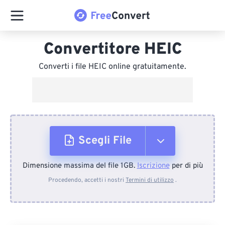
Convertitore HEIC
Converti i file HEIC online gratuitamente.
Scegli File
Dimensione massima del file 1GB.
Iscrizione
per di più
Dal dispositivo
Procedendo, accetti i nostri
Termini di utilizzo
.
Da Dropbox