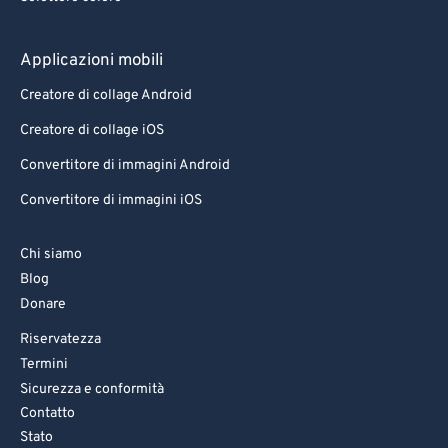
Applicazioni mobili
Creatore di collage Android
Creatore di collage iOS
Convertitore di immagini Android
Convertitore di immagini iOS
Chi siamo
Blog
Donare
Riservatezza
Termini
Sicurezza e conformità
Contatto
Stato