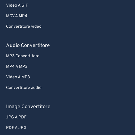
Video A GIF
MOV A MP4
Convertitore video
Audio Convertitore
MP3 Convertitore
MP4 A MP3
Video A MP3
Convertitore audio
Image Convertitore
JPG A PDF
PDF A JPG