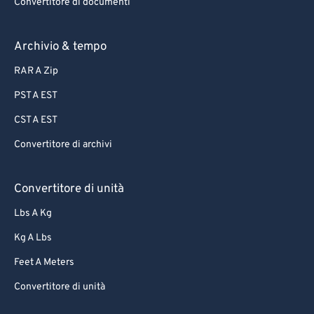
Convertitore di documenti
Archivio & tempo
RAR A Zip
PST A EST
CST A EST
Convertitore di archivi
Convertitore di unità
Lbs A Kg
Kg A Lbs
Feet A Meters
Convertitore di unità