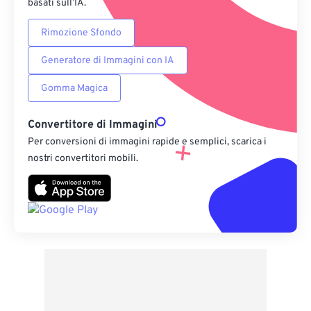
basati sull’IA.
Rimozione Sfondo
Generatore di Immagini con IA
Gomma Magica
Convertitore di Immagini
Per conversioni di immagini rapide e semplici, scarica i
nostri convertitori mobili.