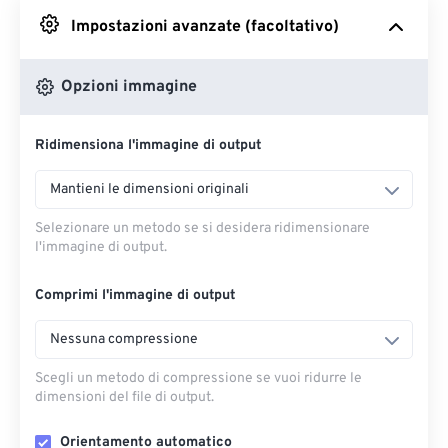
Impostazioni avanzate (facoltativo)
Da Google Drive
Opzioni immagine
Da OneDrive
Ridimensiona l'immagine di output
Dall'URL
Mantieni le dimensioni originali
Selezionare un metodo se si desidera ridimensionare
l'immagine di output.
Comprimi l'immagine di output
Nessuna compressione
Scegli un metodo di compressione se vuoi ridurre le
dimensioni del file di output.
Orientamento automatico