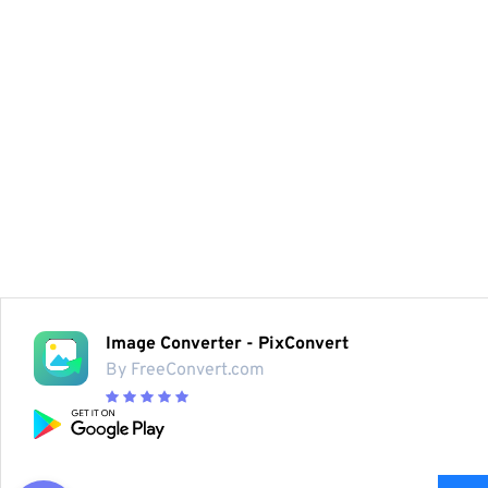
Image Converter - PixConvert
By FreeConvert.com