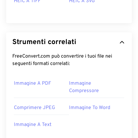
HEIC A TIFF
HEIC A SVG
Strumenti correlati
FreeConvert.com può convertire i tuoi file nei
seguenti formati correlati:
Immagine A PDF
Immagine
Compressore
Comprimere JPEG
Immagine To Word
Immagine A Text