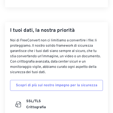
I tuoi dati, la nostra priorità
Noi di FreeConvert non ci limitiamo a convertire i file: li
proteggiamo. Il nostro solido framework di sicurezza
garantisce che i tuoi dati siano sempre al sicuro, che tu
stia convertendo un'immagine, un video o un documento.
Con crittografia avanzata, data center sicuri e un
monitoraggio vigile, abbiamo curato ogni aspetto della
sicurezza dei tuoi dati.
Scopri di più sul nostro impegno per la sicurezza
SSL/TLS
Crittografia