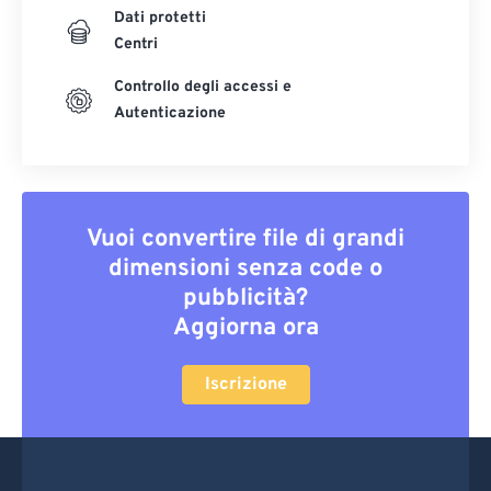
Dati protetti
Centri
Controllo degli accessi e
Autenticazione
Vuoi convertire file di grandi
dimensioni senza code o
pubblicità?
Aggiorna ora
Iscrizione