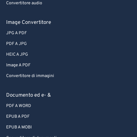
Convertitore audio
Image Convertitore
JPG A PDF
PDF A JPG
HEIC A JPG
Image A PDF
Convertitore di immagini
Documento ed e- &
PDF A WORD
EPUB A PDF
EPUB A MOBI