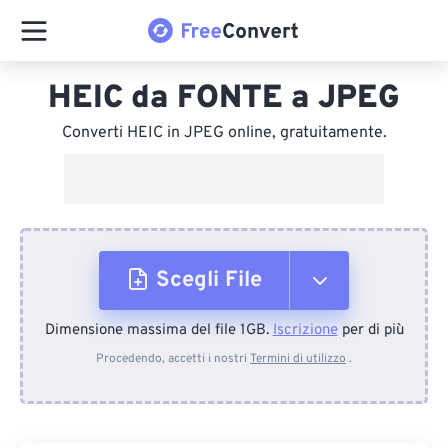
HEIC da FONTE a JPEG
Converti HEIC in JPEG online, gratuitamente.
Scegli File
Dimensione massima del file 1GB.
Iscrizione
per di più
Dal dispositivo
Procedendo, accetti i nostri
Termini di utilizzo
.
Da Dropbox