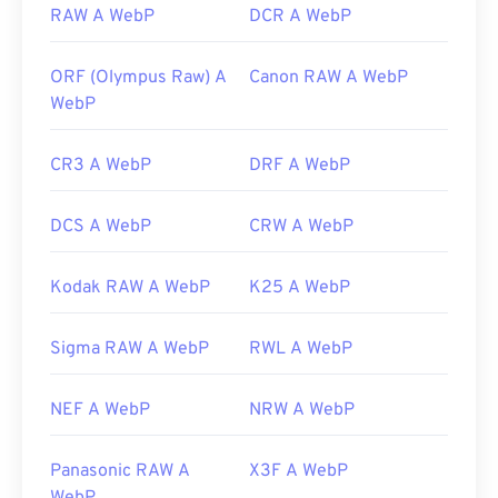
RAW A WebP
DCR A WebP
ORF (Olympus Raw) A
Canon RAW A WebP
WebP
CR3 A WebP
DRF A WebP
DCS A WebP
CRW A WebP
Kodak RAW A WebP
K25 A WebP
Sigma RAW A WebP
RWL A WebP
NEF A WebP
NRW A WebP
Panasonic RAW A
X3F A WebP