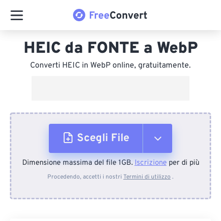
HEIC da FONTE a WebP
Converti HEIC in WebP online, gratuitamente.
Scegli File
Dimensione massima del file 1GB.
Iscrizione
per di più
Dal dispositivo
Procedendo, accetti i nostri
Termini di utilizzo
.
Da Dropbox