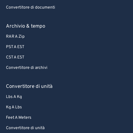
Convertitore di documenti
Archivio & tempo
RAR A Zip
PST A EST
CST A EST
Convertitore di archivi
Convertitore di unità
Lbs A Kg
Kg A Lbs
Feet A Meters
Convertitore di unità