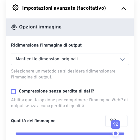
Impostazioni avanzate (facoltativo)
Da Google Drive
Opzioni immagine
Da OneDrive
Ridimensiona l'immagine di output
Dall'URL
Mantieni le dimensioni originali
Selezionare un metodo se si desidera ridimensionare
l'immagine di output.
Compressione senza perdita di dati?
Abilita questa opzione per comprimere l'immagine WebP di
output senza alcuna perdita di qualità
Qualità dell'immagine
92