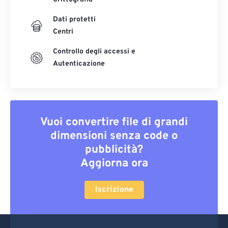
Dati protetti
Centri
Controllo degli accessi e
Autenticazione
Vuoi convertire file di grandi
dimensioni senza code o
pubblicità?
Aggiorna ora
Iscrizione