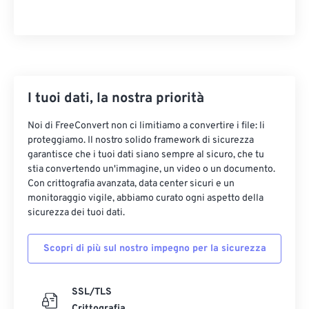
I tuoi dati, la nostra priorità
Noi di FreeConvert non ci limitiamo a convertire i file: li
proteggiamo. Il nostro solido framework di sicurezza
garantisce che i tuoi dati siano sempre al sicuro, che tu
stia convertendo un'immagine, un video o un documento.
Con crittografia avanzata, data center sicuri e un
monitoraggio vigile, abbiamo curato ogni aspetto della
sicurezza dei tuoi dati.
Scopri di più sul nostro impegno per la sicurezza
SSL/TLS
Crittografia