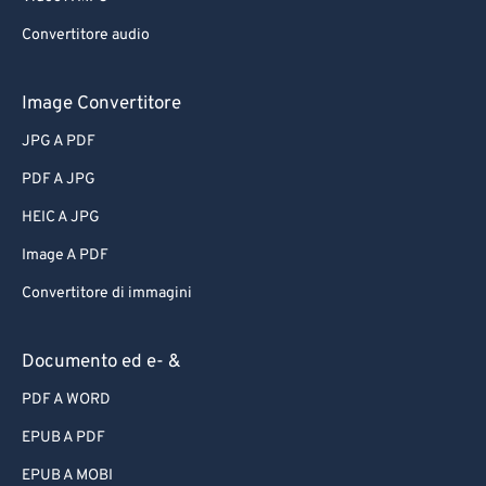
Convertitore audio
Image Convertitore
JPG A PDF
PDF A JPG
HEIC A JPG
Image A PDF
Convertitore di immagini
Documento ed e- &
PDF A WORD
EPUB A PDF
EPUB A MOBI