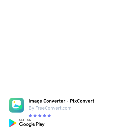
Image Converter - PixConvert
By FreeConvert.com