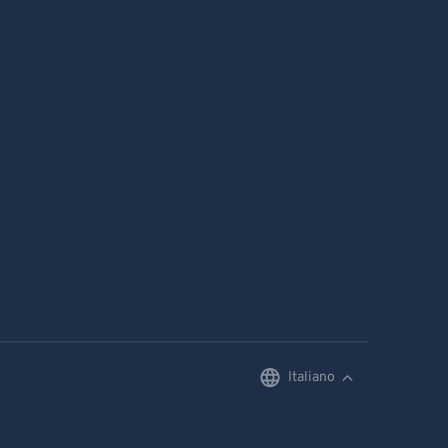
Italiano
English
Deutsch