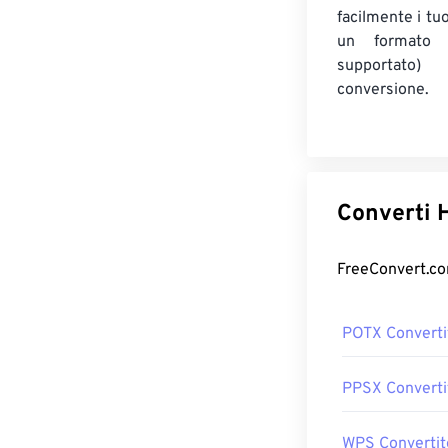
facilmente i tuo
un formato 
supportato
conversione.
C
POTX Converti
PPSX Converti
WPS Convertit