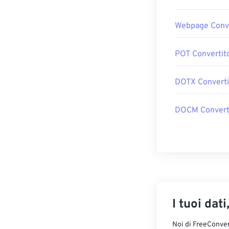
Webpage Conve
POT Convertit
DOTX Converti
DOCM Convert
I tuoi dati
Noi di FreeConvert