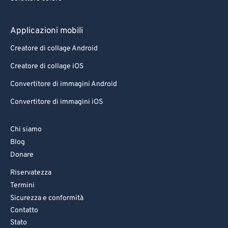
Applicazioni mobili
Creatore di collage Android
Creatore di collage iOS
Convertitore di immagini Android
Convertitore di immagini iOS
Chi siamo
Blog
Donare
Riservatezza
Termini
Sicurezza e conformità
Contatto
Stato