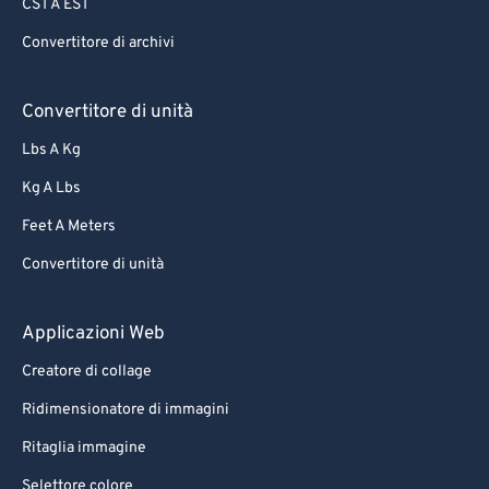
CST A EST
Convertitore di archivi
Convertitore di unità
Lbs A Kg
Kg A Lbs
Feet A Meters
Convertitore di unità
Applicazioni Web
Creatore di collage
Ridimensionatore di immagini
Ritaglia immagine
Selettore colore