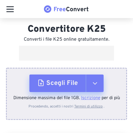
Convertitore K25
Converti i file K25 online gratuitamente.
Scegli File
Dimensione massima del file 1GB.
Iscrizione
per di più
Dal dispositivo
Procedendo, accetti i nostri
Termini di utilizzo
.
Da Dropbox