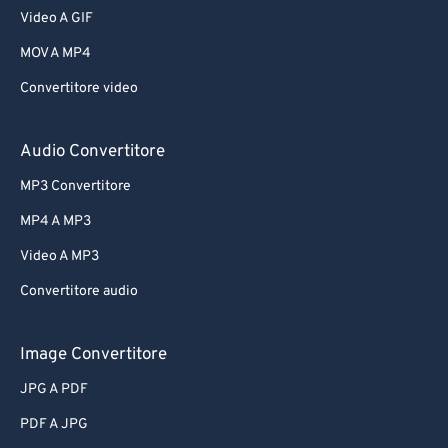
Video A GIF
MOV A MP4
Convertitore video
Audio Convertitore
MP3 Convertitore
MP4 A MP3
Video A MP3
Convertitore audio
Image Convertitore
JPG A PDF
PDF A JPG