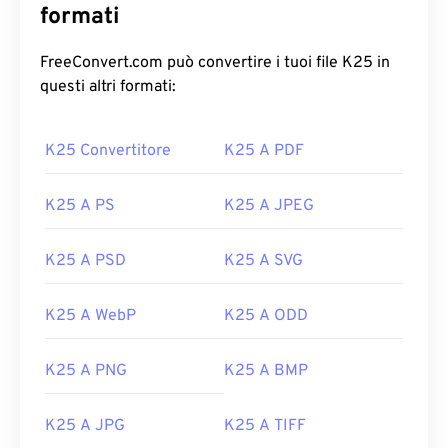
formati
FreeConvert.com può convertire i tuoi file K25 in
questi altri formati:
K25 Convertitore
K25 A PDF
K25 A PS
K25 A JPEG
K25 A PSD
K25 A SVG
K25 A WebP
K25 A ODD
K25 A PNG
K25 A BMP
K25 A JPG
K25 A TIFF