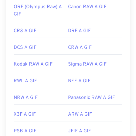
ORF (Olympus Raw) A
Canon RAW A GIF
GIF
CR3 A GIF
DRF A GIF
DCS A GIF
CRW A GIF
Kodak RAW A GIF
Sigma RAW A GIF
RWL A GIF
NEF A GIF
NRW A GIF
Panasonic RAW A GIF
X3F A GIF
ARW A GIF
PSB A GIF
JFIF A GIF