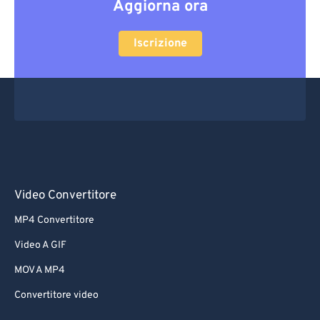
Aggiorna ora
Iscrizione
Video Convertitore
MP4 Convertitore
Video A GIF
MOV A MP4
Convertitore video