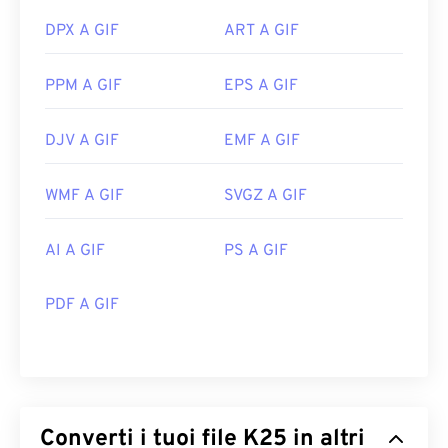
DPX A GIF
ART A GIF
PPM A GIF
EPS A GIF
DJV A GIF
EMF A GIF
WMF A GIF
SVGZ A GIF
AI A GIF
PS A GIF
PDF A GIF
Converti i tuoi file K25 in altri