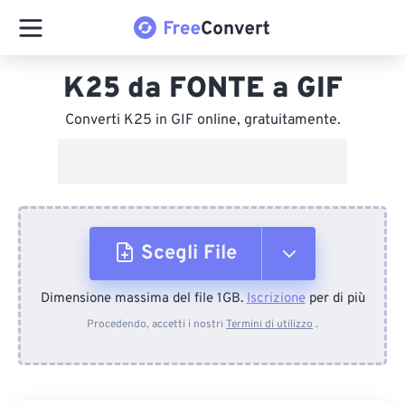
K25 da FONTE a GIF
Converti K25 in GIF online, gratuitamente.
Scegli File
Dimensione massima del file 1GB.
Iscrizione
per di più
Dal dispositivo
Procedendo, accetti i nostri
Termini di utilizzo
.
Da Dropbox