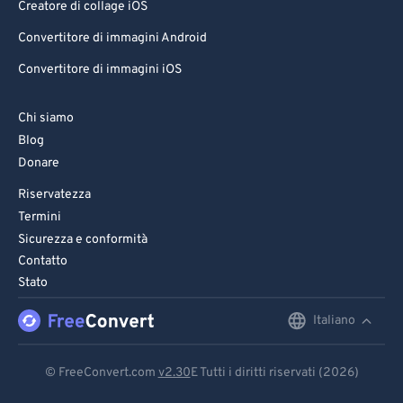
Creatore di collage iOS
Convertitore di immagini Android
Convertitore di immagini iOS
Chi siamo
Blog
Donare
Riservatezza
Termini
Sicurezza e conformità
Contatto
Stato
Italiano
English
Deutsch
© FreeConvert.com
v2.30
E Tutti i diritti riservati (2026)
Español