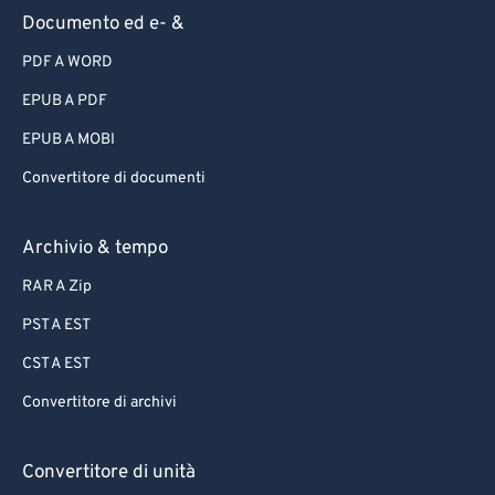
Documento ed e- &
PDF A WORD
EPUB A PDF
EPUB A MOBI
Convertitore di documenti
Archivio & tempo
RAR A Zip
PST A EST
CST A EST
Convertitore di archivi
Convertitore di unità