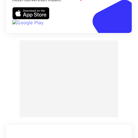
nostri convertitori mobili.