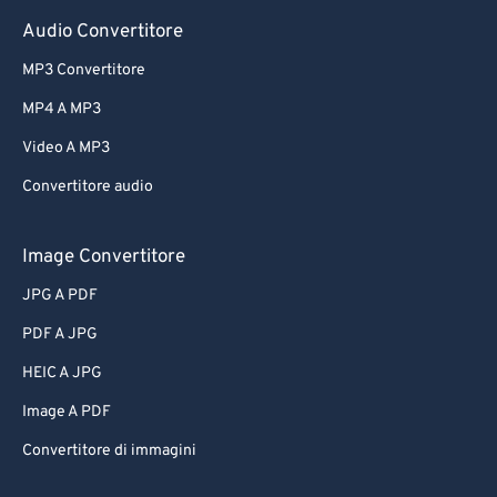
Audio Convertitore
MP3 Convertitore
MP4 A MP3
Video A MP3
Convertitore audio
Image Convertitore
JPG A PDF
PDF A JPG
HEIC A JPG
Image A PDF
Convertitore di immagini