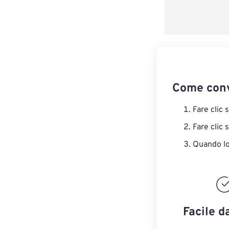
Come conv
Fare clic 
Fare clic 
Quando lo 
Facile d