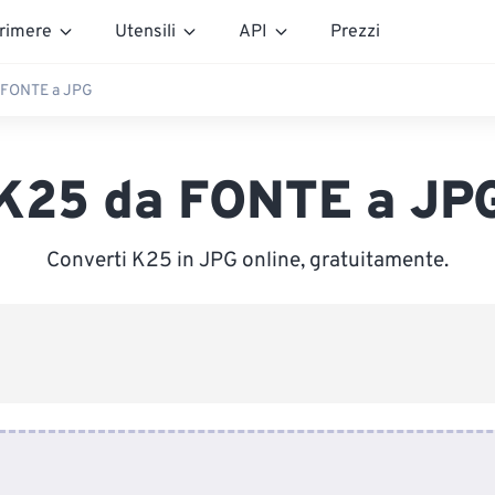
rimere
Utensili
API
Prezzi
 FONTE a JPG
K25 da FONTE a JP
Converti K25 in JPG online, gratuitamente.