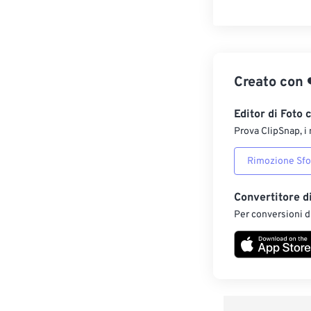
Creato con
Editor di Foto 
Prova ClipSnap, i 
Rimozione Sf
Convertitore d
Per conversioni di