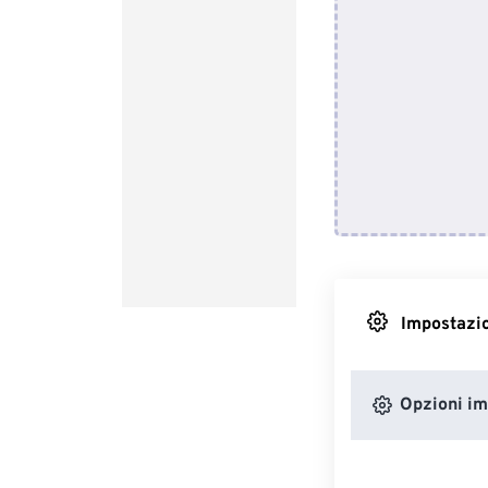
Impostazio
Opzioni i