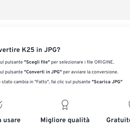
ertire K25 in JPG?
sul pulsante
"Scegli file"
per selezionare i file ORIGINE.
sul pulsante
"Converti in JPG"
per avviare la conversione.
stato cambia in "Fatto", fai clic sul pulsante
"Scarica JPG"
a usare
Migliore qualità
Gratuit