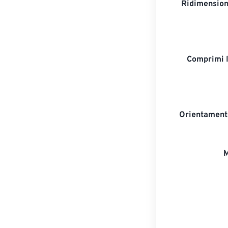
Ridimension
Comprimi 
Orientament
M