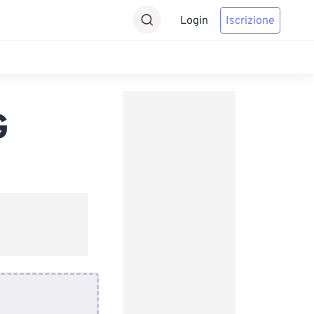
Login
Iscrizione
G