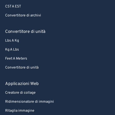
CST A EST
Convertitore di archivi
Convertitore di unità
Lbs A Kg
Kg A Lbs
Feet A Meters
Convertitore di unità
Applicazioni Web
Creatore di collage
Ridimensionatore di immagini
Ritaglia immagine