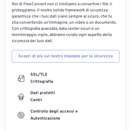
Noi di FreeConvert non ci limitiamo a convertire i file: li
proteggiamo. Il nostro solido framework di sicurezza
garantisce che i tuoi dati siano sempre al sicuro, che tu
stia convertendo un'immagine, un video o un documento.
Con crittografia avanzata, data center sicuri e un
monitoraggio vigile, abbiamo curato ogni aspetto della
sicurezza dei tuoi dati.
Scopri di più sul nostro impegno per la sicurezza
SSL/TLS
Crittografia
Dati protetti
Centri
Controllo degli accessi e
Autenticazione