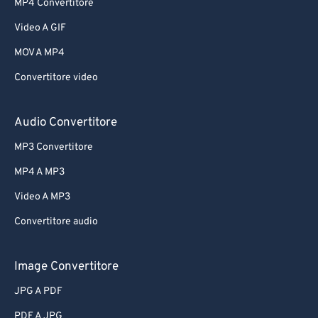
MP4 Convertitore
Video A GIF
MOV A MP4
Convertitore video
Audio Convertitore
MP3 Convertitore
MP4 A MP3
Video A MP3
Convertitore audio
Image Convertitore
JPG A PDF
PDF A JPG