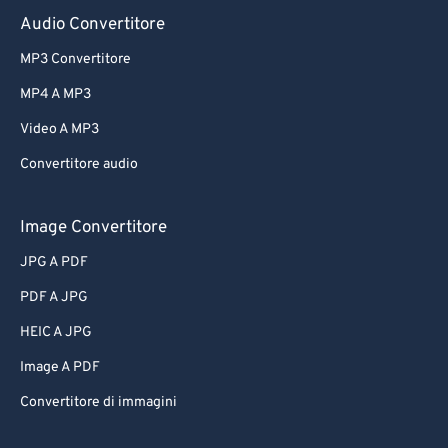
Audio Convertitore
MP3 Convertitore
MP4 A MP3
Video A MP3
Convertitore audio
Image Convertitore
JPG A PDF
PDF A JPG
HEIC A JPG
Image A PDF
Convertitore di immagini