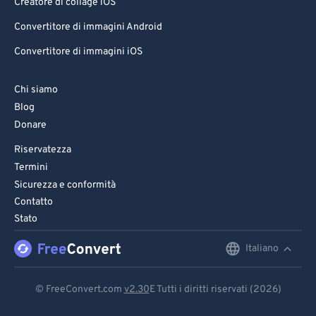
Creatore di collage iOS
Convertitore di immagini Android
Convertitore di immagini iOS
Chi siamo
Blog
Donare
Riservatezza
Termini
Sicurezza e conformità
Contatto
Stato
Italiano
English
Deutsch
© FreeConvert.com
v2.30
E Tutti i diritti riservati (2026)
Español