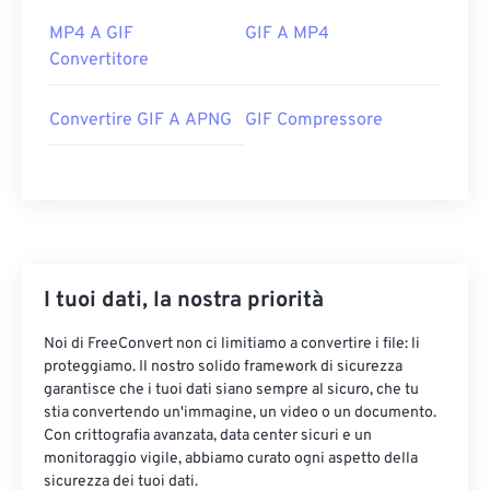
MP4 A GIF
GIF A MP4
Convertitore
Convertire GIF A APNG
GIF Compressore
I tuoi dati, la nostra priorità
Noi di FreeConvert non ci limitiamo a convertire i file: li
proteggiamo. Il nostro solido framework di sicurezza
garantisce che i tuoi dati siano sempre al sicuro, che tu
stia convertendo un'immagine, un video o un documento.
Con crittografia avanzata, data center sicuri e un
monitoraggio vigile, abbiamo curato ogni aspetto della
sicurezza dei tuoi dati.