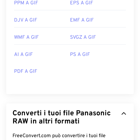
PPM A GIF
EPS A GIF
DJV A GIF
EMF A GIF
WMF A GIF
SVGZ A GIF
AI A GIF
PS A GIF
PDF A GIF
Converti i tuoi file Panasonic
RAW in altri formati
FreeConvert.com può convertire i tuoi file