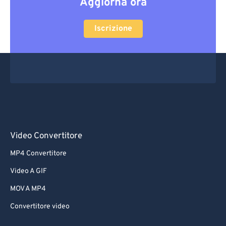
Aggiorna ora
Iscrizione
Video Convertitore
MP4 Convertitore
Video A GIF
MOV A MP4
Convertitore video