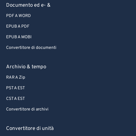
Documento ed e- &
PDF A WORD
EPUB A PDF
EPUB A MOBI
Convertitore di documenti
Archivio & tempo
RAR A Zip
PST A EST
CST A EST
Convertitore di archivi
Convertitore di unità