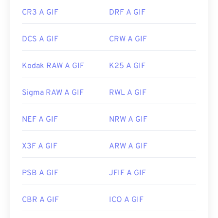
CR3 A GIF
DRF A GIF
DCS A GIF
CRW A GIF
Kodak RAW A GIF
K25 A GIF
Sigma RAW A GIF
RWL A GIF
NEF A GIF
NRW A GIF
X3F A GIF
ARW A GIF
PSB A GIF
JFIF A GIF
CBR A GIF
ICO A GIF