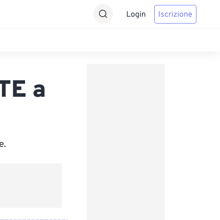
Login
Iscrizione
TE a
e.