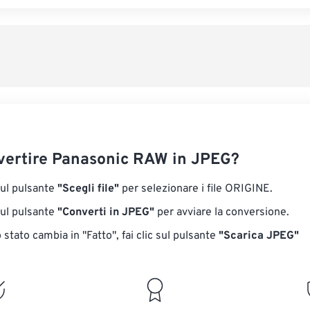
ertire Panasonic RAW in JPEG?
sul pulsante
"Scegli file"
per selezionare i file ORIGINE.
sul pulsante
"Converti in JPEG"
per avviare la conversione.
stato cambia in "Fatto", fai clic sul pulsante
"Scarica JPEG"