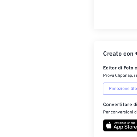
Creato con
Editor di Foto 
Prova ClipSnap, i 
Rimozione Sf
Convertitore d
Per conversioni di