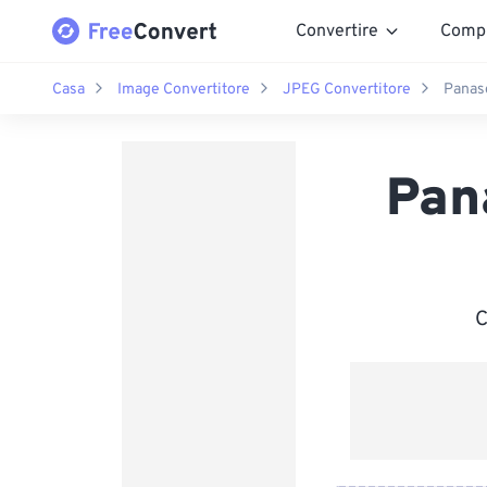
Convertire
Comp
Casa
Image Convertitore
JPEG Convertitore
Panas
Pan
C