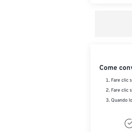
Come conv
Fare clic 
Fare clic 
Quando lo 