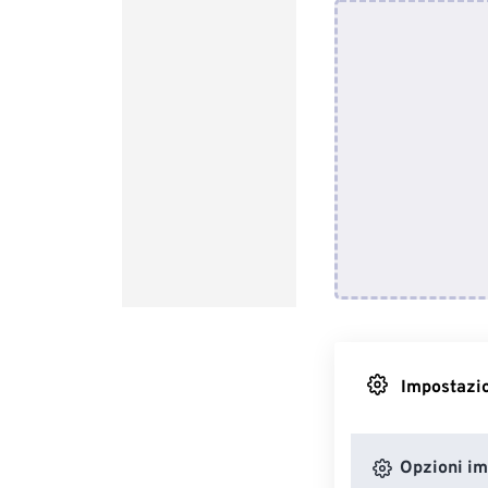
Impostazio
Opzioni i