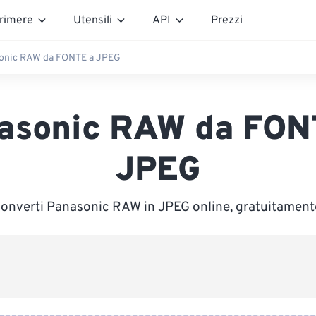
rimere
Utensili
API
Prezzi
onic RAW da FONTE a JPEG
asonic RAW da FON
JPEG
onverti Panasonic RAW in JPEG online, gratuitament