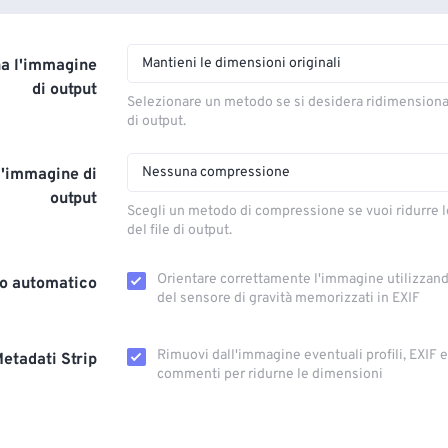
Mantieni le dimensioni originali
a l'immagine
di output
Selezionare un metodo se si desidera ridimension
di output.
Nessuna compressione
l'immagine di
output
Scegli un metodo di compressione se vuoi ridurre 
del file di output.
Orientare correttamente l'immagine utilizzando
o automatico
del sensore di gravità memorizzati in EXIF
Rimuovi dall'immagine eventuali profili, EXIF ​​
etadati Strip
commenti per ridurne le dimensioni