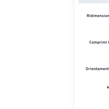
Ridimension
Comprimi 
Orientament
M