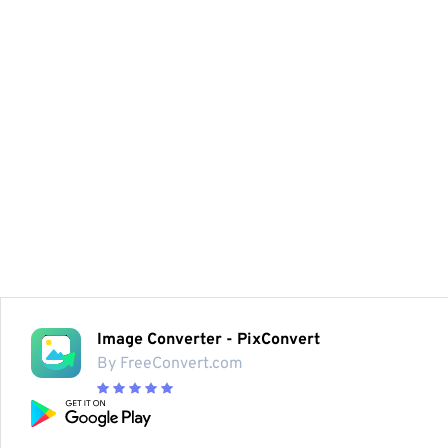
Image Converter - PixConvert
By FreeConvert.com