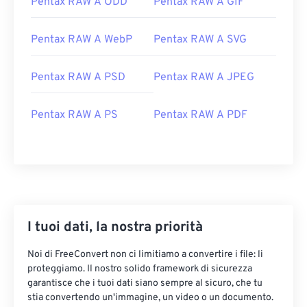
Pentax RAW A ODD
Pentax RAW A GIF
Pentax RAW A WebP
Pentax RAW A SVG
Pentax RAW A PSD
Pentax RAW A JPEG
Pentax RAW A PS
Pentax RAW A PDF
I tuoi dati, la nostra priorità
Noi di FreeConvert non ci limitiamo a convertire i file: li
proteggiamo. Il nostro solido framework di sicurezza
garantisce che i tuoi dati siano sempre al sicuro, che tu
stia convertendo un'immagine, un video o un documento.