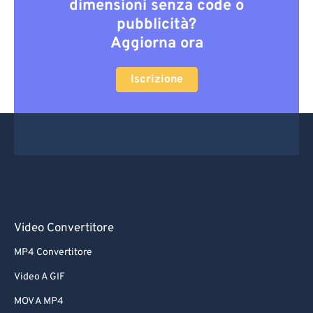
dimensioni senza code o
pubblicità?
Aggiorna ora
Iscrizione
Video Convertitore
MP4 Convertitore
Video A GIF
MOV A MP4