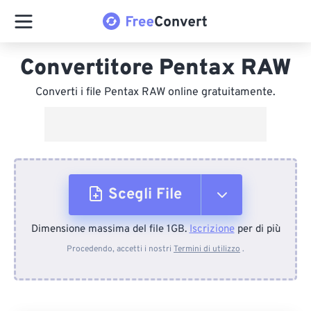
Convertitore Pentax RAW
Converti i file Pentax RAW online gratuitamente.
Scegli File
Dimensione massima del file 1GB.
Iscrizione
per di più
Dal dispositivo
Procedendo, accetti i nostri
Termini di utilizzo
.
Da Dropbox