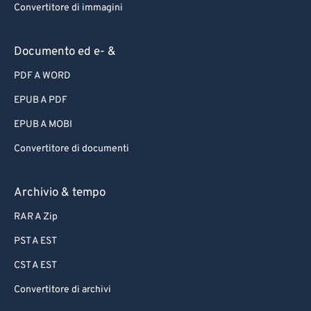
Convertitore di immagini
Documento ed e- &
PDF A WORD
EPUB A PDF
EPUB A MOBI
Convertitore di documenti
Archivio & tempo
RAR A Zip
PST A EST
CST A EST
Convertitore di archivi