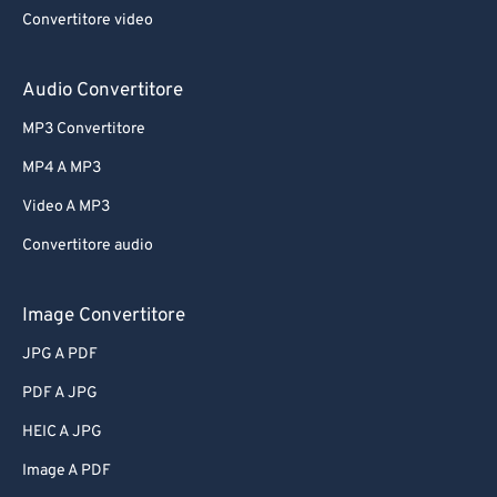
Convertitore video
Audio Convertitore
MP3 Convertitore
MP4 A MP3
Video A MP3
Convertitore audio
Image Convertitore
JPG A PDF
PDF A JPG
HEIC A JPG
Image A PDF