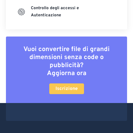
Controllo degli accessi e
Autenticazione
Vuoi convertire file di grandi
dimensioni senza code o
pubblicità?
Aggiorna ora
Iscrizione