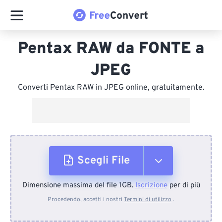
Pentax RAW da FONTE a
JPEG
Converti Pentax RAW in JPEG online, gratuitamente.
Scegli File
Dimensione massima del file 1GB.
Iscrizione
per di più
Dal dispositivo
Procedendo, accetti i nostri
Termini di utilizzo
.