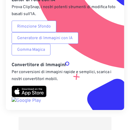
Editor di Foto con IA
Prova ClipSnap, i nostri potenti strumenti di modifica foto
basati sull’IA.
Rimozione Sfondo
Generatore di Immagini con IA
Gomma Magica
Convertitore di Immagini
Per conversioni di immagini rapide e semplici, scarica i
nostri convertitori mobili.