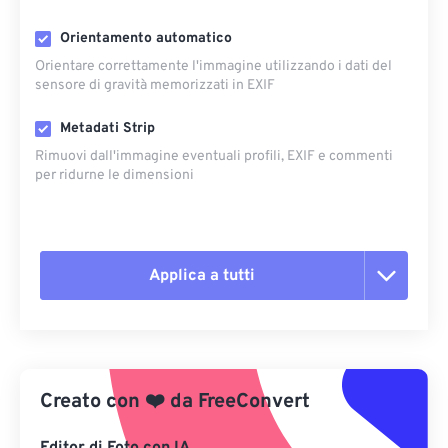
Orientamento automatico
Orientare correttamente l'immagine utilizzando i dati del
sensore di gravità memorizzati in EXIF
Metadati Strip
Rimuovi dall'immagine eventuali profili, EXIF ​​e commenti
per ridurne le dimensioni
Applica a tutti
Reimposta tutte le opzioni
Applica da preimpostazione
Creato con
❤️
da
FreeConvert
Salva come predefinito