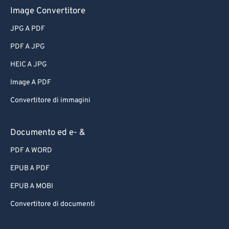
Image Convertitore
JPG A PDF
PDF A JPG
HEIC A JPG
Image A PDF
Convertitore di immagini
Documento ed e- &
PDF A WORD
EPUB A PDF
EPUB A MOBI
Convertitore di documenti