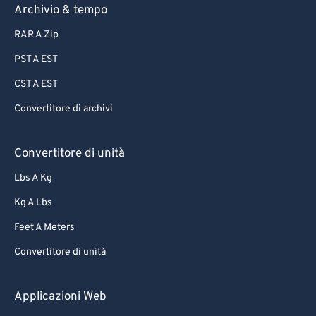
Archivio & tempo
RAR A Zip
PST A EST
CST A EST
Convertitore di archivi
Convertitore di unità
Lbs A Kg
Kg A Lbs
Feet A Meters
Convertitore di unità
Applicazioni Web