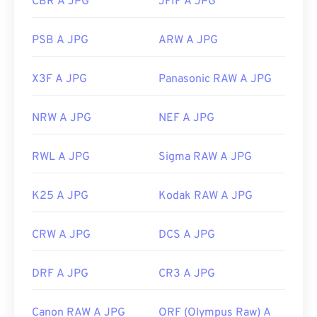
CBR A JPG
JFIF A JPG
PSB A JPG
ARW A JPG
X3F A JPG
Panasonic RAW A JPG
NRW A JPG
NEF A JPG
RWL A JPG
Sigma RAW A JPG
K25 A JPG
Kodak RAW A JPG
CRW A JPG
DCS A JPG
DRF A JPG
CR3 A JPG
Canon RAW A JPG
ORF (Olympus Raw) A