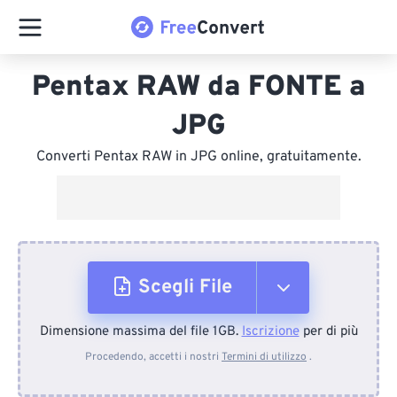
Pentax RAW da FONTE a
JPG
Converti Pentax RAW in JPG online, gratuitamente.
Scegli File
Dimensione massima del file 1GB.
Iscrizione
per di più
Dal dispositivo
Procedendo, accetti i nostri
Termini di utilizzo
.