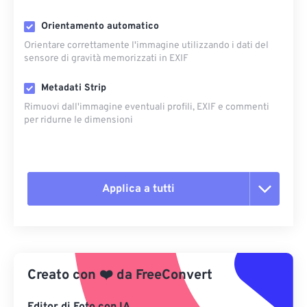
Orientamento automatico
Orientare correttamente l'immagine utilizzando i dati del
sensore di gravità memorizzati in EXIF
Metadati Strip
Rimuovi dall'immagine eventuali profili, EXIF ​​e commenti
per ridurne le dimensioni
Applica a tutti
Reimposta tutte le opzioni
Applica da preimpostazione
Creato con
❤️
da
FreeConvert
Salva come predefinito