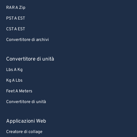
RAR A Zip
PST A EST
CST A EST
Convertitore di archivi
Convertitore di unità
Lbs A Kg
Kg A Lbs
Feet A Meters
Convertitore di unità
Applicazioni Web
Creatore di collage