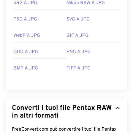
SR2 A JPG
Nikon RAW A JPG
PSD A JPG
SVG A JPG
WebP A JPG
GIF A JPG
ODD A JPG
PNG A JPG
BMP A JPG
TIFF A JPG
Converti i tuoi file Pentax RAW
in altri formati
FreeConvert.com può convertire i tuoi file Pentax