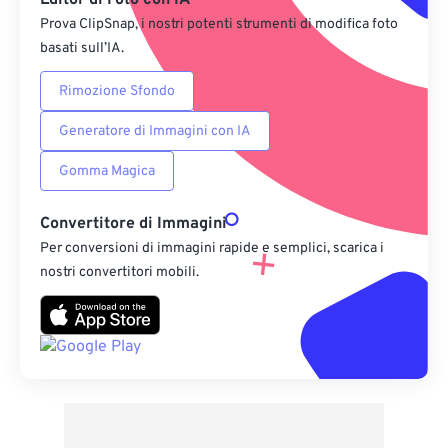
Editor di Foto con IA
Prova ClipSnap, i nostri potenti strumenti di modifica foto
basati sull’IA.
Rimozione Sfondo
Generatore di Immagini con IA
Gomma Magica
Convertitore di Immagini
Per conversioni di immagini rapide e semplici, scarica i
nostri convertitori mobili.