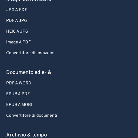
JPG A PDF
PDF A JPG
HEIC A JPG
Image A PDF
Convertitore di immagini
Documento ed e- &
PDF A WORD
EPUB A PDF
EPUB A MOBI
Convertitore di documenti
Archivio & tempo