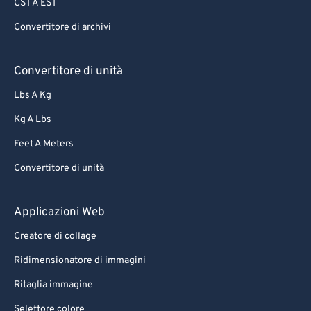
CST A EST
Convertitore di archivi
Convertitore di unità
Lbs A Kg
Kg A Lbs
Feet A Meters
Convertitore di unità
Applicazioni Web
Creatore di collage
Ridimensionatore di immagini
Ritaglia immagine
Selettore colore