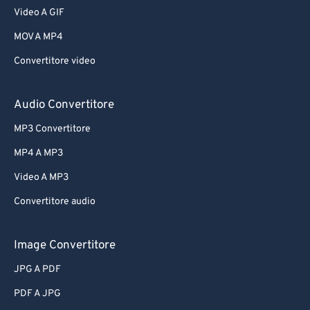
Video A GIF
MOV A MP4
Convertitore video
Audio Convertitore
MP3 Convertitore
MP4 A MP3
Video A MP3
Convertitore audio
Image Convertitore
JPG A PDF
PDF A JPG