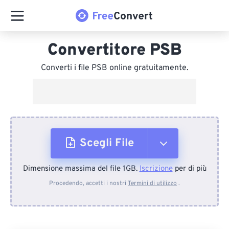
Convertitore PSB
Converti i file PSB online gratuitamente.
Scegli File
Dimensione massima del file 1GB.
Iscrizione
per di più
Dal dispositivo
Procedendo, accetti i nostri
Termini di utilizzo
.
Da Dropbox