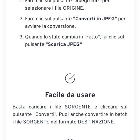
Fare clic sul pulsante
"Scegli file"
per
selezionare i file ORIGINE.
Fare clic sul pulsante
"Converti in JPEG"
per
avviare la conversione.
Quando lo stato cambia in "Fatto", fai clic sul
pulsante
"Scarica JPEG"
Facile da usare
Basta caricare i file SORGENTE e cliccare sul
pulsante "Converti". Puoi anche convertire in batch
i file SORGENTE
nel formato DESTINAZIONE.