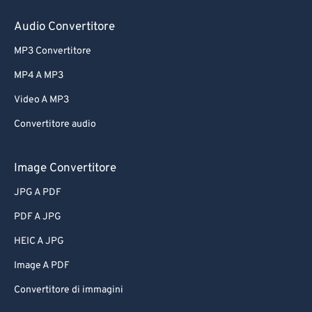
Audio Convertitore
MP3 Convertitore
MP4 A MP3
Video A MP3
Convertitore audio
Image Convertitore
JPG A PDF
PDF A JPG
HEIC A JPG
Image A PDF
Convertitore di immagini