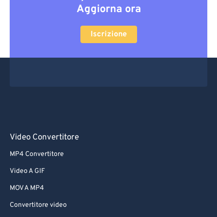
Aggiorna ora
Iscrizione
Video Convertitore
MP4 Convertitore
Video A GIF
MOV A MP4
Convertitore video