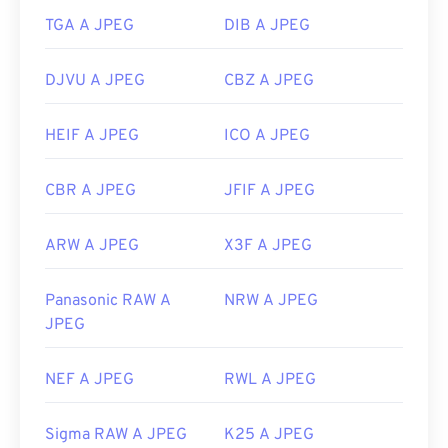
TGA A JPEG
DIB A JPEG
DJVU A JPEG
CBZ A JPEG
HEIF A JPEG
ICO A JPEG
CBR A JPEG
JFIF A JPEG
ARW A JPEG
X3F A JPEG
Panasonic RAW A
NRW A JPEG
JPEG
NEF A JPEG
RWL A JPEG
Sigma RAW A JPEG
K25 A JPEG