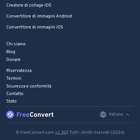
Creatore di collage iOS
Convertitore di immagini Android
Convertitore di immagini iOS
Chi siamo
Blog
Donare
Riservatezza
Termini
Sicurezza e conformità
Contatto
Stato
Italiano
English
Deutsch
© FreeConvert.com
v2.30
E Tutti i diritti riservati (2026)