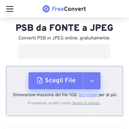
PSB da FONTE a JPEG
Converti PSB in JPEG online, gratuitamente.
Scegli File
Dimensione massima del file 1GB.
Iscrizione
per di più
Dal dispositivo
Procedendo, accetti i nostri
Termini di utilizzo
.
Da Dropbox