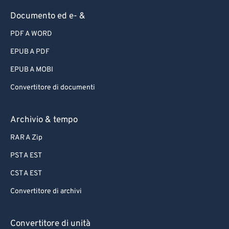
Documento ed e- &
PDF A WORD
EPUB A PDF
EPUB A MOBI
Convertitore di documenti
Archivio & tempo
RAR A Zip
PST A EST
CST A EST
Convertitore di archivi
Convertitore di unità