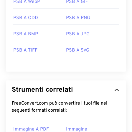
PSB A WebP
PSB A GIF
PSB A ODD
PSB A PNG
PSB A BMP
PSB A JPG
PSB A TIFF
PSB A SVG
Strumenti correlati
FreeConvert.com può convertire i tuoi file nei
seguenti formati correlati:
Immagine A PDF
Immagine