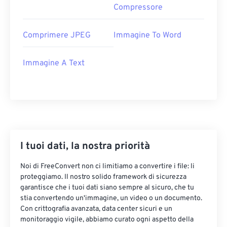
Compressore
Comprimere JPEG
Immagine To Word
Immagine A Text
I tuoi dati, la nostra priorità
Noi di FreeConvert non ci limitiamo a convertire i file: li
proteggiamo. Il nostro solido framework di sicurezza
garantisce che i tuoi dati siano sempre al sicuro, che tu
stia convertendo un'immagine, un video o un documento.
Con crittografia avanzata, data center sicuri e un
monitoraggio vigile, abbiamo curato ogni aspetto della