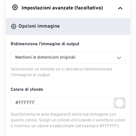
Impostazioni avanzate (facoltativo)
Da Google Drive
Opzioni immagine
Da OneDrive
Ridimensiona l'immagine di output
Dall'URL
Mantieni le dimensioni originali
Selezionare un metodo se si desidera ridimensionare
l'immagine di output.
Colore di sfondo
Sostituiremo le aree trasparenti della tua immagine con
questo colore. Scegli un colore utilizzando il selettore colori
o inserisci un valore esadecimale (ad esempio #FFFFFF).