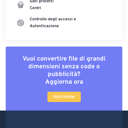
Dati protetti
Centri
Controllo degli accessi e
Autenticazione
Vuoi convertire file di grandi
dimensioni senza code o
pubblicità?
Aggiorna ora
Iscrizione