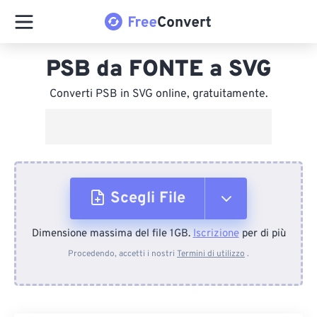
PSB da FONTE a SVG
Converti PSB in SVG online, gratuitamente.
Scegli File
Dimensione massima del file 1GB.
Iscrizione
per di più
Dal dispositivo
Procedendo, accetti i nostri
Termini di utilizzo
.
Da Dropbox