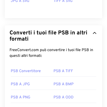
JPG A SVG
TIFF A SVG
Converti i tuoi file PSB in altri
formati
FreeConvert.com può convertire i tuoi file PSB in
questi altri formati:
PSB Convertitore
PSB A TIFF
PSB A JPG
PSB A BMP
PSB A PNG
PSB A ODD