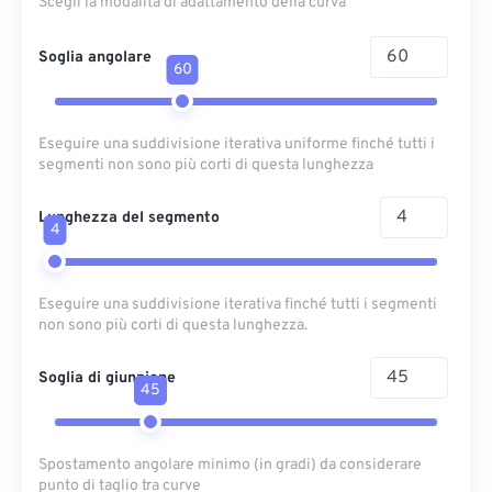
Scegli la modalità di adattamento della curva
Soglia angolare
60
Eseguire una suddivisione iterativa uniforme finché tutti i
segmenti non sono più corti di questa lunghezza
Lunghezza del segmento
4
Eseguire una suddivisione iterativa finché tutti i segmenti
non sono più corti di questa lunghezza.
Soglia di giunzione
45
Spostamento angolare minimo (in gradi) da considerare
punto di taglio tra curve