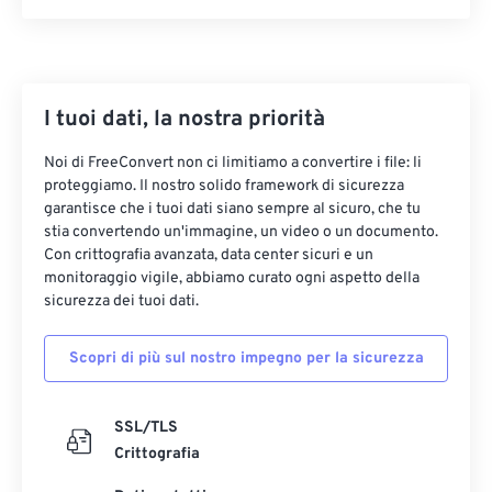
I tuoi dati, la nostra priorità
Noi di FreeConvert non ci limitiamo a convertire i file: li
proteggiamo. Il nostro solido framework di sicurezza
garantisce che i tuoi dati siano sempre al sicuro, che tu
stia convertendo un'immagine, un video o un documento.
Con crittografia avanzata, data center sicuri e un
monitoraggio vigile, abbiamo curato ogni aspetto della
sicurezza dei tuoi dati.
Scopri di più sul nostro impegno per la sicurezza
SSL/TLS
Crittografia