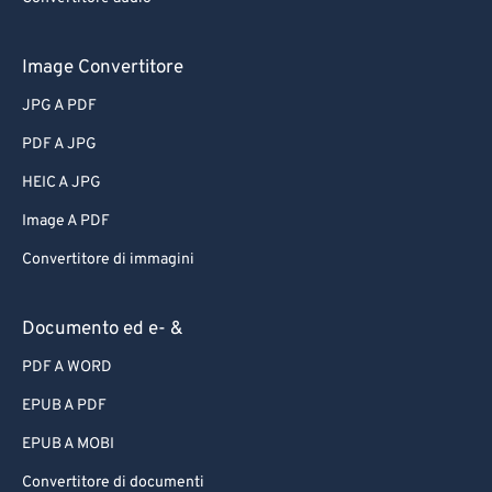
Image Convertitore
JPG A PDF
PDF A JPG
HEIC A JPG
Image A PDF
Convertitore di immagini
Documento ed e- &
PDF A WORD
EPUB A PDF
EPUB A MOBI
Convertitore di documenti