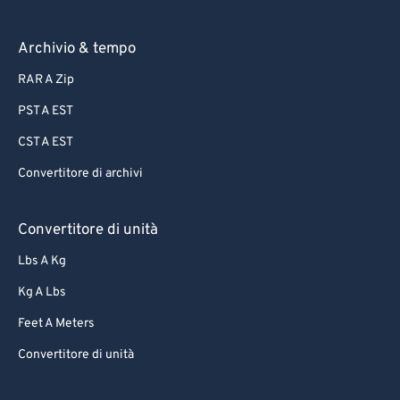
Archivio & tempo
RAR A Zip
PST A EST
CST A EST
Convertitore di archivi
Convertitore di unità
Lbs A Kg
Kg A Lbs
Feet A Meters
Convertitore di unità