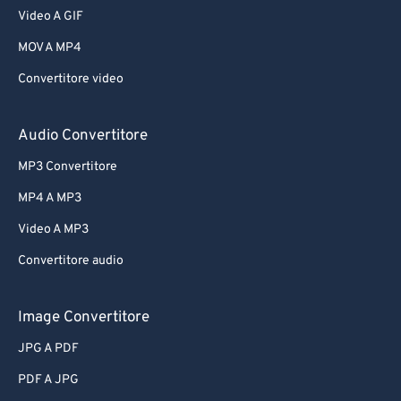
Video A GIF
MOV A MP4
Convertitore video
Audio Convertitore
MP3 Convertitore
MP4 A MP3
Video A MP3
Convertitore audio
Image Convertitore
JPG A PDF
PDF A JPG