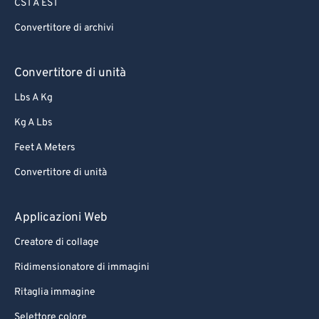
CST A EST
Convertitore di archivi
Convertitore di unità
Lbs A Kg
Kg A Lbs
Feet A Meters
Convertitore di unità
Applicazioni Web
Creatore di collage
Ridimensionatore di immagini
Ritaglia immagine
Selettore colore