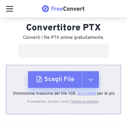
Convertitore PTX
Converti i file PTX online gratuitamente.
Scegli File
Dimensione massima del file 1GB.
Iscrizione
per di più
Dal dispositivo
Procedendo, accetti i nostri
Termini di utilizzo
.
Da Dropbox