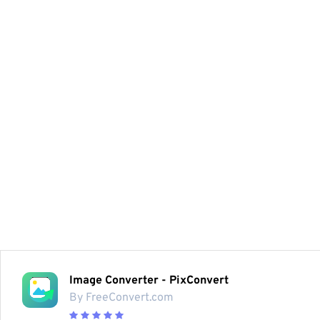
Image Converter - PixConvert
By FreeConvert.com