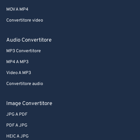
MOV A MP4
Convertitore video
Audio Convertitore
MP3 Convertitore
MP4 A MP3
Video A MP3
Convertitore audio
Image Convertitore
JPG A PDF
PDF A JPG
HEIC A JPG