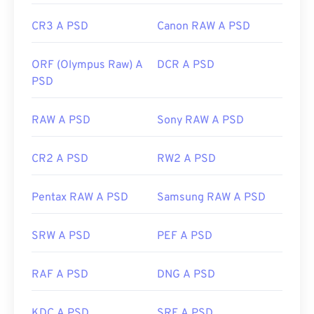
CR3 A PSD
Canon RAW A PSD
ORF (Olympus Raw) A
DCR A PSD
PSD
RAW A PSD
Sony RAW A PSD
CR2 A PSD
RW2 A PSD
Pentax RAW A PSD
Samsung RAW A PSD
SRW A PSD
PEF A PSD
RAF A PSD
DNG A PSD
KDC A PSD
SRF A PSD