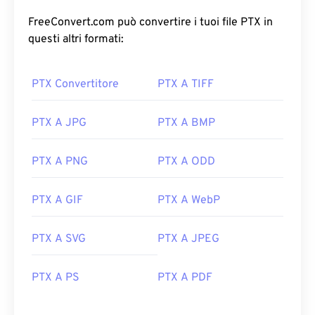
FreeConvert.com può convertire i tuoi file PTX in
questi altri formati:
PTX Convertitore
PTX A TIFF
PTX A JPG
PTX A BMP
PTX A PNG
PTX A ODD
PTX A GIF
PTX A WebP
PTX A SVG
PTX A JPEG
PTX A PS
PTX A PDF