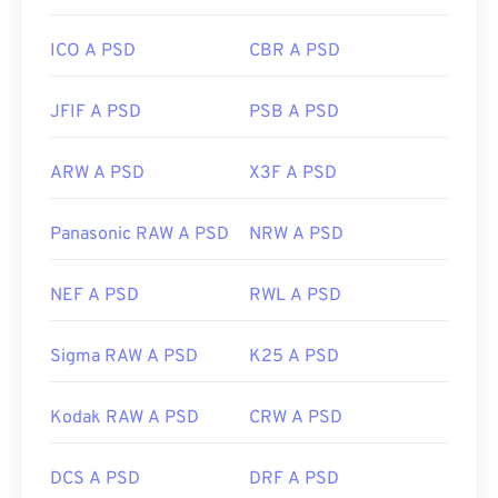
https://www.lifewire.com/psd-file-2622194
ICO A PSD
CBR A PSD
JFIF A PSD
PSB A PSD
ARW A PSD
X3F A PSD
Panasonic RAW A PSD
NRW A PSD
NEF A PSD
RWL A PSD
Sigma RAW A PSD
K25 A PSD
Kodak RAW A PSD
CRW A PSD
DCS A PSD
DRF A PSD