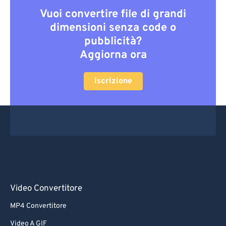
Vuoi convertire file di grandi
dimensioni senza code o
pubblicità?
Aggiorna ora
Iscrizione
Video Convertitore
MP4 Convertitore
Video A GIF