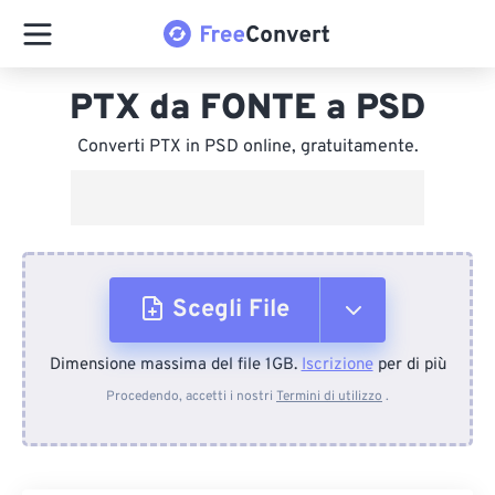
PTX da FONTE a PSD
Converti PTX in PSD online, gratuitamente.
Scegli File
Dimensione massima del file 1GB.
Iscrizione
per di più
Dal dispositivo
Procedendo, accetti i nostri
Termini di utilizzo
.
Da Dropbox