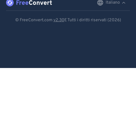
Italiano
English
Deutsch
© FreeConvert.com
v2.30
E Tutti i diritti riservati (2026)
Español
Français
Português
Italiano
Dutch
日本語
简体中文
繁體中文
한국어