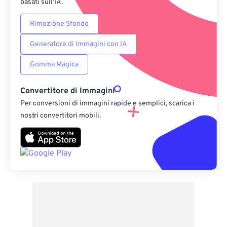
basati sull’IA.
Rimozione Sfondo
Generatore di Immagini con IA
Gomma Magica
Convertitore di Immagini
Per conversioni di immagini rapide e semplici, scarica i
nostri convertitori mobili.