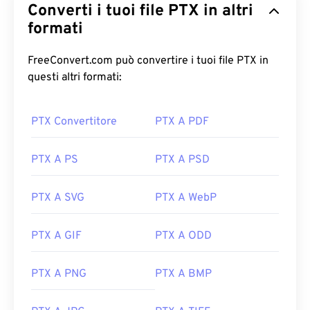
Converti i tuoi file PTX in altri
formati
FreeConvert.com può convertire i tuoi file PTX in
questi altri formati:
PTX Convertitore
PTX A PDF
PTX A PS
PTX A PSD
PTX A SVG
PTX A WebP
PTX A GIF
PTX A ODD
PTX A PNG
PTX A BMP