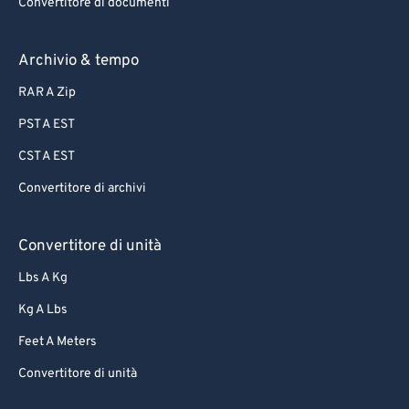
Convertitore di documenti
Archivio & tempo
RAR A Zip
PST A EST
CST A EST
Convertitore di archivi
Convertitore di unità
Lbs A Kg
Kg A Lbs
Feet A Meters
Convertitore di unità