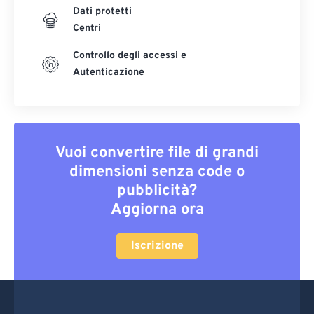
Dati protetti
Centri
Controllo degli accessi e
Autenticazione
Vuoi convertire file di grandi
dimensioni senza code o
pubblicità?
Aggiorna ora
Iscrizione