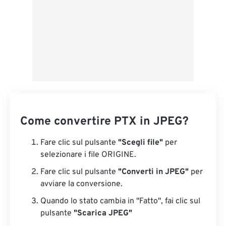
Come convertire PTX in JPEG?
Fare clic sul pulsante
"Scegli file"
per
selezionare i file ORIGINE.
Fare clic sul pulsante
"Converti in JPEG"
per
avviare la conversione.
Quando lo stato cambia in "Fatto", fai clic sul
pulsante
"Scarica JPEG"