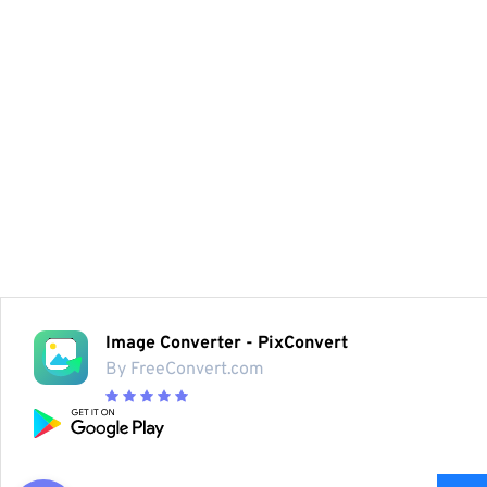
Image Converter - PixConvert
By FreeConvert.com