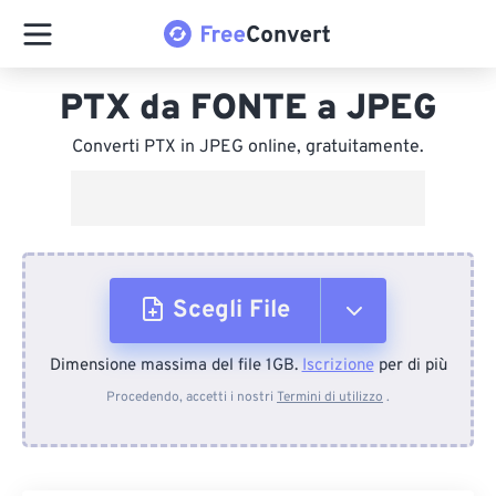
PTX da FONTE a JPEG
Converti PTX in JPEG online, gratuitamente.
Scegli File
Dimensione massima del file 1GB.
Iscrizione
per di più
Dal dispositivo
Procedendo, accetti i nostri
Termini di utilizzo
.
Da Dropbox