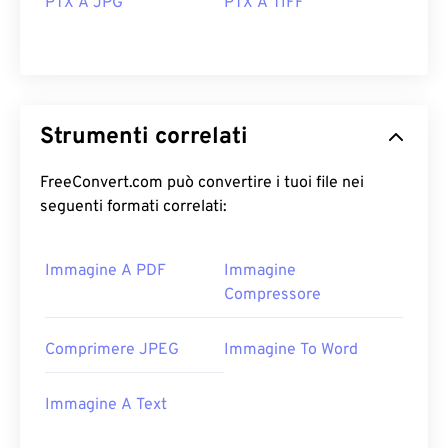
PTX A JPG
PTX A TIFF
Strumenti correlati
FreeConvert.com può convertire i tuoi file nei
seguenti formati correlati:
Immagine A PDF
Immagine
Compressore
Comprimere JPEG
Immagine To Word
Immagine A Text