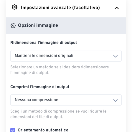
Impostazioni avanzate (facoltativo)
Da Google Drive
Opzioni immagine
Da OneDrive
Ridimensiona l'immagine di output
Dall'URL
Mantieni le dimensioni originali
Selezionare un metodo se si desidera ridimensionare
l'immagine di output.
Comprimi l'immagine di output
Nessuna compressione
Scegli un metodo di compressione se vuoi ridurre le
dimensioni del file di output.
Orientamento automatico