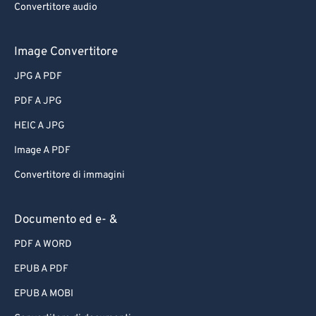
Convertitore audio
Image Convertitore
JPG A PDF
PDF A JPG
HEIC A JPG
Image A PDF
Convertitore di immagini
Documento ed e- &
PDF A WORD
EPUB A PDF
EPUB A MOBI