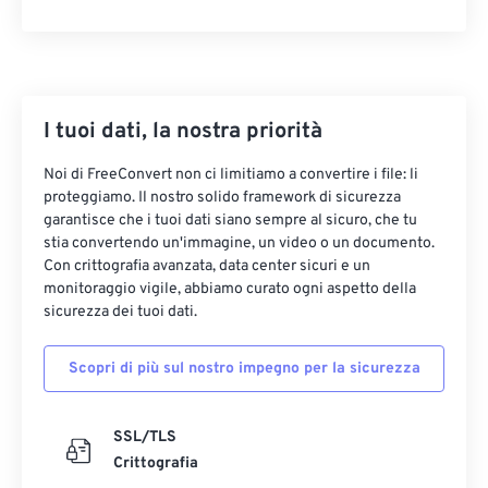
I tuoi dati, la nostra priorità
Noi di FreeConvert non ci limitiamo a convertire i file: li
proteggiamo. Il nostro solido framework di sicurezza
garantisce che i tuoi dati siano sempre al sicuro, che tu
stia convertendo un'immagine, un video o un documento.
Con crittografia avanzata, data center sicuri e un
monitoraggio vigile, abbiamo curato ogni aspetto della
sicurezza dei tuoi dati.
Scopri di più sul nostro impegno per la sicurezza
SSL/TLS
Crittografia