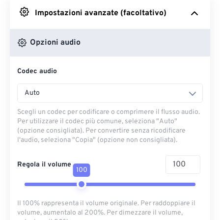
Impostazioni avanzate (facoltativo)
Da Google Drive
Opzioni audio
Da OneDrive
Codec audio
Dall'URL
Auto
Scegli un codec per codificare o comprimere il flusso audio.
Per utilizzare il codec più comune, seleziona "Auto"
(opzione consigliata). Per convertire senza ricodificare
l'audio, seleziona "Copia" (opzione non consigliata).
Regola il volume
100
Il 100% rappresenta il volume originale. Per raddoppiare il
volume, aumentalo al 200%. Per dimezzare il volume,