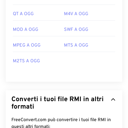
QT A OGG
M4V A OGG
MOD A OGG
SWF A OGG
MPEG A OGG
MTS A OGG
M2TS A OGG
Converti i tuoi file RMI in altri
formati
FreeConvert.com può convertire i tuoi file RMI in
questi altri formati: