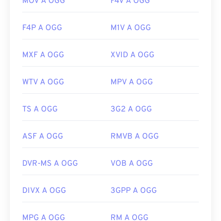
MOV A OGG
F4V A OGG
F4P A OGG
M1V A OGG
MXF A OGG
XVID A OGG
WTV A OGG
MPV A OGG
TS A OGG
3G2 A OGG
ASF A OGG
RMVB A OGG
DVR-MS A OGG
VOB A OGG
DIVX A OGG
3GPP A OGG
MPG A OGG
RM A OGG