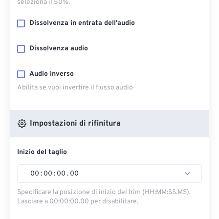
seleziona il 50%.
Dissolvenza in entrata dell'audio
Dissolvenza audio
Audio inverso
Abilita se vuoi invertire il flusso audio
Impostazioni di rifinitura
Inizio del taglio
00
:
00
:
00
.
00
Specificare la posizione di inizio del trim (HH:MM:SS.MS).
Lasciare a 00:00:00.00 per disabilitare.