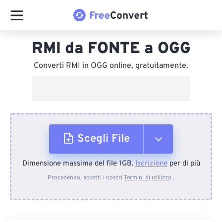
RMI da FONTE a OGG
Converti RMI in OGG online, gratuitamente.
Scegli File
Dimensione massima del file 1GB.
Iscrizione
per di più
Dal dispositivo
Procedendo, accetti i nostri
Termini di utilizzo
.
Da Dropbox